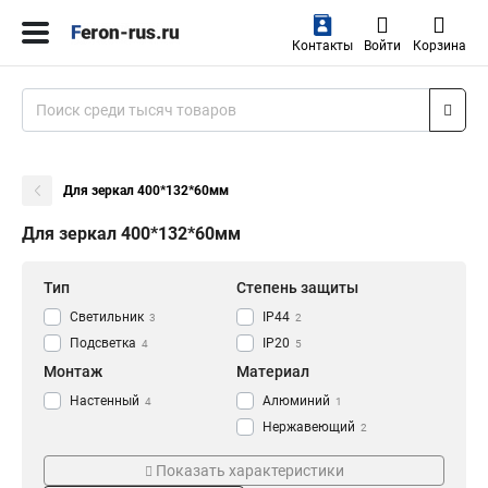
Контакты
Войти
Корзина
Для зеркал 400*132*60мм
Для зеркал 400*132*60мм
Тип
Степень защиты
Светильник
IP44
3
2
Подсветка
IP20
4
5
Монтаж
Материал
Настенный
Алюминий
4
1
Нержавеющий
2
Сталь
2
Показать характеристики
PC
3