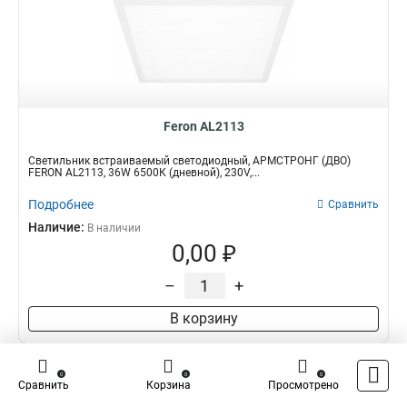
Feron AL2113
Светильник встраиваемый светодиодный, АРМСТРОНГ (ДВО)
FERON AL2113, 36W 6500К (дневной), 230V,...
Подробнее
Сравнить
Наличие:
В наличии
0,00 ₽
–
+
В корзину
0
0
0
Сравнить
Корзина
Просмотрено