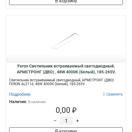
В корзину
Feron Светильник встраиваемый светодиодный,
АРМСТРОНГ (ДВО) , 48W 4000К (белый), 185-265V,
4500Lm, IP40, угол рассеивания 120°, 51422
Светильник встраиваемый светодиодный, АРМСТРОНГ (ДВО)
FERON AL2116, 48W 4000К (белый), 185-265V...
Подробнее
Сравнить
Наличие:
В наличии
0,00 ₽
–
+
В корзину