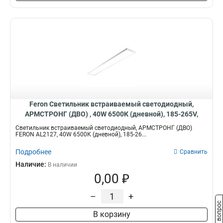
Feron Светильник встраиваемый светодиодный,
АРМСТРОНГ (ДВО) , 40W 6500К (дневной), 185-265V,
3500Lm, IP40, угол рассеивания 120°, цвет белый, 51420
Светильник встраиваемый светодиодный, АРМСТРОНГ (ДВО)
FERON AL2127, 40W 6500К (дневной), 185-26...
Подробнее
Сравнить
Наличие:
В наличии
0,00 ₽
–
+
Задать вопрос
В корзину