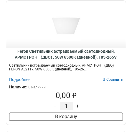
Feron Светильник встраиваемый светодиодный,
АРМСТРОНГ (ДВО) , 50W 6500К (дневной), 185-265V,
4200Lm, IP40, угол рассеивания 120°, цвет белый, 51418
Светильник встраиваемый светодиодный, АРМСТРОНГ (ДВО)
FERON AL2117, 50W 6500К (дневной), 185-26...
Подробнее
Сравнить
Наличие:
В наличии
0,00 ₽
–
+
В корзину