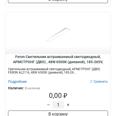
Feron Светильник встраиваемый светодиодный,
АРМСТРОНГ (ДВО) , 48W 6500К (дневной), 185-265V,
4500Lm, IP40, угол рассеивания 120°, цвет белый, 51423
Светильник встраиваемый светодиодный, АРМСТРОНГ (ДВО)
FERON AL2116, 48W 6500К (дневной), 185-26...
Подробнее
Сравнить
Наличие:
В наличии
0,00 ₽
–
+
В корзину