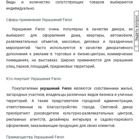
Виды и количество сопутствующих товаров выбираются
индивидуально.
Задать вопрос
Сферы применения Украшений Feron
Украшения Feron очень популярны в качестве декора; их
выбирают для оформления дома, квартиры, автомобиля,
развлекательных объектов, массовых, деловых и праздничных
мероприятий. Часто используются в качестве декоративного
дополнения к рекламе в торговых и бизнес-центрах, коммерческих
помещениях, на выставках. Широко применяются для украшения
улиц, парков, площадей, придомовых территорий.
Кто покупает Украшения Feron
Покупателями
украшений Feron
являются собственники жилья,
загородных участков, владельцы различных видов бизнеса и уличных
территорий. А также представители городской администрации,
ответственные за благоустройство города. Световой декор
приобретают руководители культурно-развлекательных центров,
рекламных агентств, дизайнеры интерьера и садово-паркового
оформления, заказывающие продукцию для своих клиентов.
Преимущества Украшений Feron