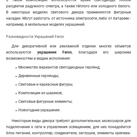
в такой композиции используются яркие светодиоды любой
расцветки радужного спектра, а также тёплого или холодного белого.
В некоторых моделях светового декора применяются фигурные
насадки. Могут работать от источника электросети, либо от батареек -
например, в мобильных моделях украшений.
Разновидности Украшений Feron
Для декоративной или рекламной отделки многих объектов
используются
украшения Feron
, благодаря его широким
возможностям и видам исполнения:
Множество вариантов светодиодных гирлянд;
Деревянные гирлянды;
Световые и каркасные фигуры;
Композиции из шариков;
Световые фигурные элементы;
Новогодние украшения.
Некоторые виды декора требуют дополнительных аксессуаров для
подключения к сети и управления освещением; для них понадобится
блок питания, контроллер, соединители, заглушки, элементы крепежа
.