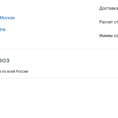
Доставка
 Москве
Расчет с
 РФ
Имеем со
воз
 по всей России