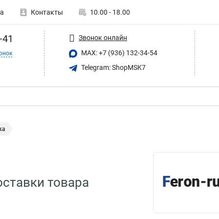
а
Контакты
10.00 - 18.00
-41
Звонок онлайн
MAX: +7 (936) 132-34-54
онок
Telegram: ShopMSK7
ка
ставки товара