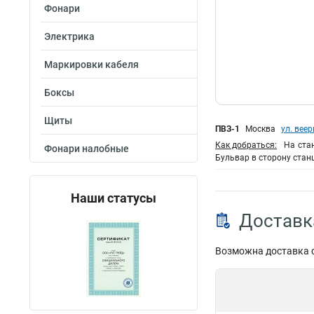
Фонари
Электрика
Маркировки кабеля
Боксы
Щиты
ПВЗ-1
Москва
ул. веер
Как добраться:
На ста
Фонари налобные
Бульвар в сторону станц
Наши статусы
Доставк
Возможна доставка 