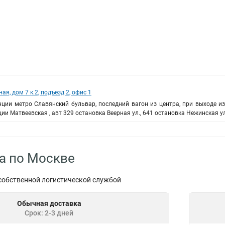
ная, дом 7 к.2, подъезд 2, офис 1
нции метро Славянский бульвар, последний вагон из центра, при выходе и
ии Матвеевская , авт 329 остановка Веерная ул., 641 остановка Нежинская ул
а по Москве
собственной логистической службой
Обычная доставка
Срок: 2-3 дней