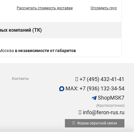
Рассчитать стоимость доставки
Отследить груз
ных компаний (ТК)
 Москва
в независимости от габаритов
+7 (495) 432-41-41
Контакты
MAX: +7 (936) 132-34-54
ShopMSK7
(Круглосуточно)
info@feron-rus.ru
Форма обратной связи