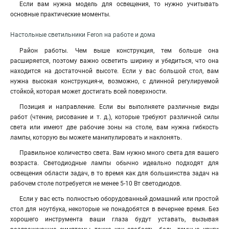
Если вам нужна модель для освещения, то нужно учитывать
основные практические моменты.
Настольные светильники Feron на работе и дома
Район работы. Чем выше конструкция, тем больше она
расширяется, поэтому важно осветить ширину и убедиться, что она
находится на достаточной высоте. Если у вас большой стол, вам
нужна высокая конструкция-и, возможно, с длинной регулируемой
стойкой, которая может достигать всей поверхности.
Позиция и направление. Если вы выполняете различные виды
работ (чтение, рисование и т. д.), которые требуют различной силы
света или имеют две рабочие зоны на столе, вам нужна гибкость
лампы, которую вы можете манипулировать и наклонять.
Правильное количество света. Вам нужно много света для вашего
возраста. Светодиодные лампы обычно идеально подходят для
освещения области задач, в то время как для большинства задач на
рабочем столе потребуется не менее 5-10 Вт светодиодов.
Если у вас есть полностью оборудованный домашний или простой
стол для ноутбука, некоторые не понадобятся в вечернее время. Без
хорошего инструмента ваши глаза будут уставать, вызывая