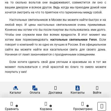
на то сколько вольтов они выдерживают, совместится ли оно с
вашим декором и всякое другое. Ведь когда мы приходим домой нам
хочется смотреть на что то приятное что гармоничны между собой.
Настольных светильников в Москве вы можете найти быстро и на
любой вкус. И цены настольных светильников очень приемлевые.
Конечно мы хотим что бы после покупки вы пользовались ими долго.
Чтобы они служили вам без всяких вредности. В этот момент мы
хотим вам порекомендовать
настольные светильники Feron
. Если
говорит о компаний то эо одно их лучших в России. В их официальном
сайте вы можете найти все касательное света для своего дома.
Начиная от ламп заканчивается с праздничными освещением.
Если хотите сделать свой дом уютным и красивым но в тот же
момент пользоваться с этой красотой во благо то смело можете
покупать у них!
Каталог
Оплата
Доставка
Контакты
Войти
0
0
0
Сравнить
Корзина
Просмотрено