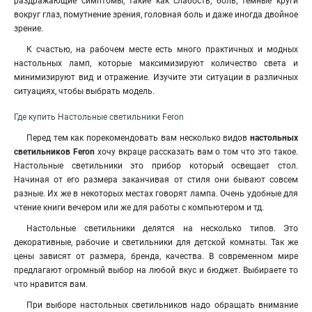
раздражающие симптомы
,
такие как слабость, боль, темные круги
вокруг глаз, помутнение зрения, головная боль и даже иногда двойное
зрение.
К счастью, на рабочем месте есть много практичных и модных
настольных ламп, которые максимизируют количество света и
минимизируют вид и отражение. Изучите эти ситуации в различных
ситуациях, чтобы выбрать модель.
Где купить Настольные светильники Feron
Перед тем как порекомендовать вам несколько видов
настольных
светильников Feron
хочу вкраце рассказать вам о том что это такое.
Настольные светильники это прибор который освещает стол.
Начиная от его размера заканчивая от стиля они бывают совсем
разные. Их же в некоторых местах говорят лампа. Очень удобные для
чтение книги вечером или же для работы с компьютером и тд.
Настольные светильники делятся на несколько типов. Это
декоративные, рабочие и светильники для детской комнаты. Так же
цены зависят от размера, бренда, качества. В современном мире
предлагают огромный выбор на любой вкус и бюджет. Выбираете то
что нравится вам.
При выборе настольных светильников надо обращать внимание