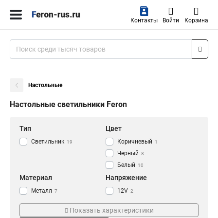
Контакты
Войти
Корзина
Настольные
Настольные светильники Feron
Тип
Цвет
Светильник
Коричневый
19
1
Черный
8
Белый
10
Материал
Напряжение
Металл
12V
7
2
Пластик
4,6V
7
2
Показать характеристики
230V
7