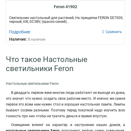
Feron 41902
Светильник настольный для растений, На прищепке FERON DE7000,
черный, 6W, DC5ВV, (красно-синий)...
Подробнее
Сравнить
Наличие:
В наличии
Что такое Настольные
светильники Feron
Настольные светильники Feron
В двадцать первом веке многие люди работают не выходя из дома,
это значит что нужно создать свое рабочее место. И коечно же самое
первое это всем нам нужен стол и хорошая настольная лампа. Лампы
бывают сосвем разными. Поэтому перед покупкой надо изучить всю
тонкость про них чтобы не тратить деньги и время впустую.
Освещение влияет на характер и настроение наших домов, а
настольные светильники Feron
дополняют любую схему освещения.