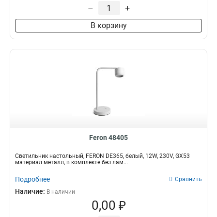
–
+
420Lm
2
500Lm
2
В корзину
Feron 48405
Светильник настольный, FERON DE365, белый, 12W, 230V, GX53
материал металл, в комплекте без лам...
Подробнее
Сравнить
Наличие:
В наличии
0,00 ₽