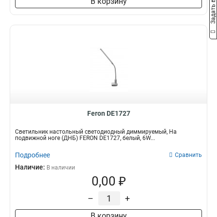
Задать вопрос
В корзину
Feron DE1727
Светильник настольный светодиодный диммируемый, На
подвижной ноге (ДНБ) FERON DE1727, белый, 6W...
Подробнее
Сравнить
Наличие:
В наличии
0,00 ₽
–
+
В корзину