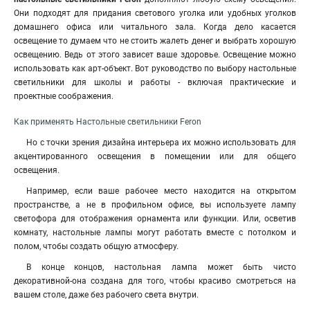
Они подходят для придания светового уголка или удобных уголков
домашнего офиса или читального зала. Когда дело касается
освещение то думаем что не стоить жалеть денег и выбрать хорошую
освещению. Ведь от этого зависет ваше здоровье. Освещение можно
использовать как арт-объект. Вот руководство по выбору настольные
светильники для школы и работы - включая практические и
проектные соображения.
Как применять Настольные светильники Feron
Но с точки зрения дизайна интерьера их можно использовать для
акцентированного освещения в помещении или для общего
освещения.
Например, если ваше рабочее место находится на открытом
пространстве, а не в профильном офисе, вы используете лампу
светофора для отображения орнамента или функции. Или, осветив
комнату, настольные лампы могут работать вместе с потолком и
полом, чтобы создать общую атмосферу.
В конце концов, настольная лампа может быть чисто
декоративной-она создана для того, чтобы красиво смотреться на
вашем столе, даже без рабочего света внутри.