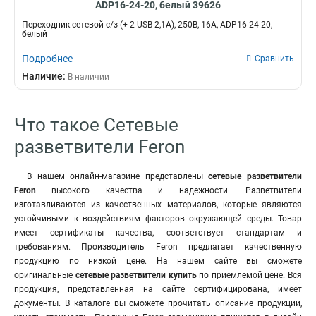
ADP16-24-20, белый 39626
Переходник сетевой с/з (+ 2 USB 2,1А), 250В, 16A, ADP16-24-20,
белый
Подробнее
Сравнить
Наличие:
В наличии
Что такое Сетевые
разветвители Feron
В нашем онлайн-магазине представлены
сетевые разветвители
Feron
высокого качества и надежности. Разветвители
изготавливаются из качественных материалов, которые являются
устойчивыми к воздействиям факторов окружающей среды. Товар
имеет сертификаты качества, соответствует стандартам и
требованиям. Производитель Feron предлагает качественную
продукцию по низкой цене. На нашем сайте вы сможете
оригинальные
сетевые разветвители купить
по приемлемой цене. Вся
продукция, представленная на сайте сертифицирована, имеет
документы. В каталоге вы сможете прочитать описание продукции,