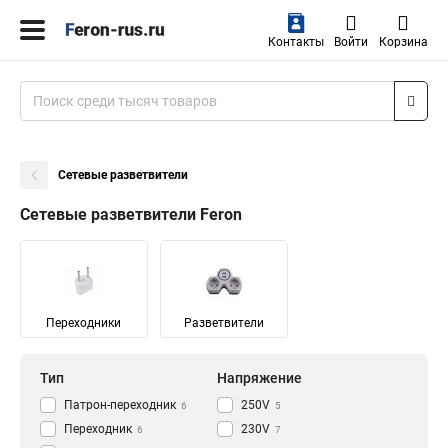
Контакты
Войти
Корзина
Сетевые разветвители
Сетевые разветвители Feron
Переходники
Разветвители
Тип
Напряжение
Патрон-переходник
250V
6
5
Переходник
230V
6
7