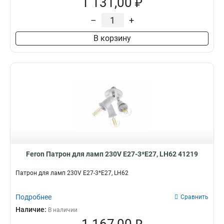
1 131,00 ₽
–
+
В корзину
Feron Патрон для ламп 230V Е27-3*Е27, LH62 41219
Патрон для ламп 230V Е27-3*Е27, LH62
Подробнее
Сравнить
Наличие:
В наличии