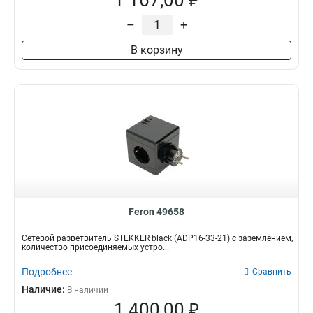
1 167,00 ₽
–
+
В корзину
Feron 49658
Сетевой разветвитель STEKKER black (ADP16-33-21) с заземлением,
количество присоединяемых устро...
Подробнее
Сравнить
Наличие:
В наличии
1 400,00 ₽