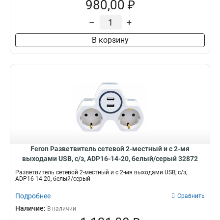
980,00 ₽
–
+
В корзину
Feron Разветвитель сетевой 2-местный и с 2-мя
выходами USB, с/з, ADP16-14-20, белый/серый 32872
Разветвитель сетевой 2-местный и с 2-мя выходами USB, с/з,
ADP16-14-20, белый/серый
Подробнее
Сравнить
Наличие:
В наличии