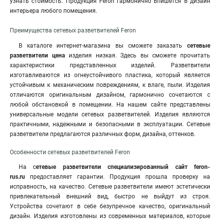
узнать стоимость. Продукция Feron гармонично впишется в дизайн
интерьера любого помещения.
Преимущества сетевых разветвителей Feron
В каталоге интернет-магазина вы сможете заказать
сетевые
разветвители цена
изделия низкая. Здесь вы сможете прочитать
характеристики представленных изделий. Разветвители
изготавливаются из огнеустойчивого пластика, который является
устойчивым к механическим повреждениям, к влаге, пыли. Изделия
отличаются оригинальным дизайном, гармонично сочетаются с
любой обстановкой в помещении. На нашем сайте представлены
универсальные модели сетевых разветвителей. Изделия являются
практичными, надежными и безопасными в эксплуатации. Сетевые
разветвители предлагаются различных форм, дизайна, оттенков.
Особенности сетевых разветвителей Feron
На с
етевые разветвители специализированный сайт feron-
rus.ru
предоставляет гарантии. Продукция прошла проверку на
исправность, на качество. Сетевые разветвители имеют эстетически
привлекательный внешний вид, быстро не выйдут из строя.
Устройства сочетают в себе безупречное качество, оригинальный
дизайн
.
Изделия изготовлены из современных материалов, которые