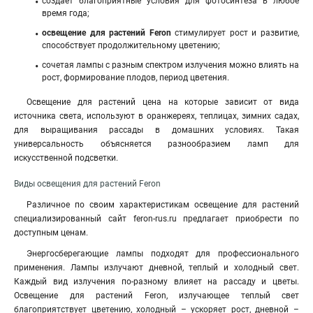
создает благоприятные условия для фотосинтеза в любое
время года;
освещение для растений Feron
стимулирует рост и развитие,
способствует продолжительному цветению;
сочетая лампы с разным спектром излучения можно влиять на
рост, формирование плодов, период цветения.
Освещение для растений цена на которые зависит от вида
источника света, используют в оранжереях, теплицах, зимних садах,
для выращивания рассады в домашних условиях. Такая
универсальность объясняется разнообразием ламп для
искусственной подсветки.
Виды освещения для растений Feron
Различное по своим характеристикам освещение для растений
специализированный сайт feron-rus.ru предлагает приобрести по
доступным ценам
.
Энергосберегающие лампы подходят для профессионального
применения. Лампы излучают дневной, теплый и холодный свет.
Каждый вид излучения по-разному влияет на рассаду и цветы.
Освещение для растений Feron, излучающее теплый свет
благоприятствует цветению, холодный – ускоряет рост, дневной –