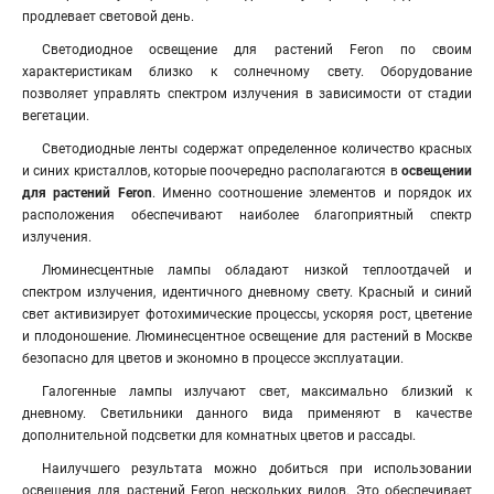
продлевает световой день.
Светодиодное освещение для растений Feron по своим
характеристикам близко к солнечному свету. Оборудование
позволяет управлять спектром излучения в зависимости от стадии
вегетации.
Светодиодные ленты содержат определенное количество красных
и синих кристаллов, которые поочередно располагаются в
освещении
для растений Feron
. Именно соотношение элементов и порядок их
расположения обеспечивают наиболее благоприятный спектр
излучения.
Люминесцентные лампы обладают низкой теплоотдачей и
спектром излучения, идентичного дневному свету. Красный и синий
свет активизирует фотохимические процессы, ускоряя рост, цветение
и плодоношение. Люминесцентное освещение для растений в Москве
безопасно для цветов и экономно в процессе эксплуатации.
Галогенные лампы излучают свет, максимально близкий к
дневному. Светильники данного вида применяют в качестве
дополнительной подсветки для комнатных цветов и рассады.
Наилучшего результата можно добиться при использовании
освещения для растений Feron нескольких видов. Это обеспечивает