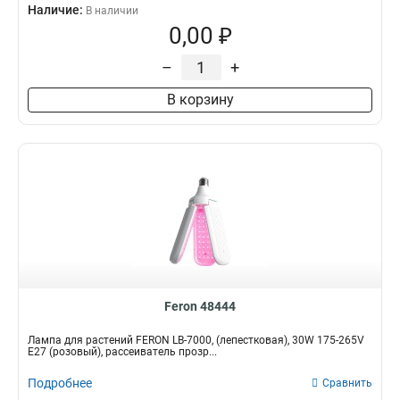
Наличие:
В наличии
0,00 ₽
–
+
В корзину
Feron 48444
Лампа для растений FERON LB-7000, (лепестковая), 30W 175-265V
E27 (розовый), рассеиватель прозр...
Подробнее
Сравнить