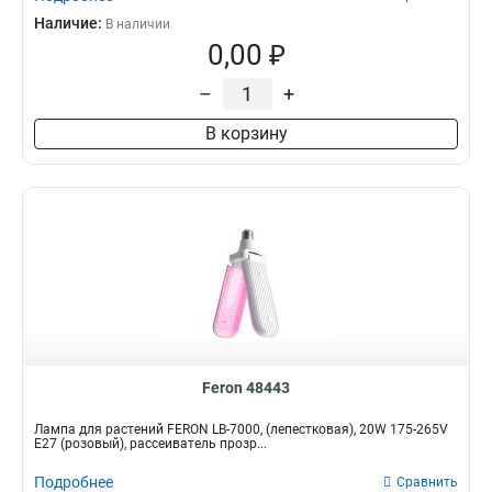
Наличие:
В наличии
0,00 ₽
–
+
В корзину
Feron 48443
Лампа для растений FERON LB-7000, (лепестковая), 20W 175-265V
E27 (розовый), рассеиватель прозр...
Подробнее
Сравнить