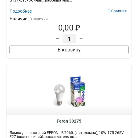
G13 (красно-синий), рассеиватель...
Подробнее
Сравнить
Наличие:
В наличии
0,00 ₽
–
+
В корзину
Feron 38275
Лампа для растений FERON LB-7060, (фитолампа), 10W 175-265V
E27 (красно-синий), рассеиватель пр...