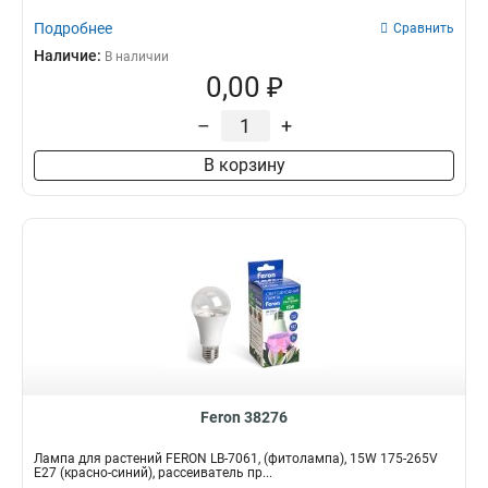
Подробнее
Сравнить
Наличие:
В наличии
0,00 ₽
–
+
В корзину
Feron 38276
Лампа для растений FERON LB-7061, (фитолампа), 15W 175-265V
E27 (красно-синий), рассеиватель пр...