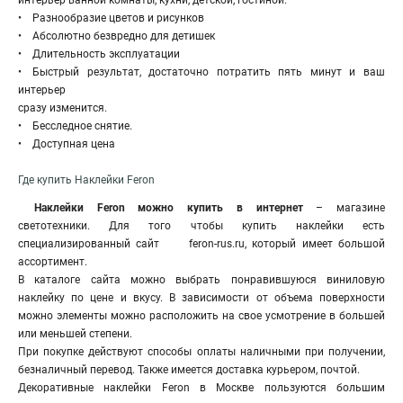
интерьер ванной комнаты, кухни, детской, гостиной.
• Разнообразие цветов и рисунков
• Абсолютно безвредно для детишек
• Длительность эксплуатации
• Быстрый результат, достаточно потратить пять минут и ваш
интерьер
сразу изменится.
• Бесследное снятие.
• Доступная цена
Где купить Наклейки Feron
Наклейки Feron можно купить в интернет
– магазине
светотехники. Для того чтобы купить наклейки есть
специализированный сайт feron-rus.ru, который имеет большой
ассортимент.
В каталоге сайта можно выбрать понравившуюся виниловую
наклейку по цене и вкусу. В зависимости от объема поверхности
можно элементы можно расположить на свое усмотрение в большей
или меньшей степени.
При покупке действуют способы оплаты наличными при получении,
безналичный перевод. Также имеется доставка курьером, почтой.
Декоративные наклейки Feron в Москве пользуются большим