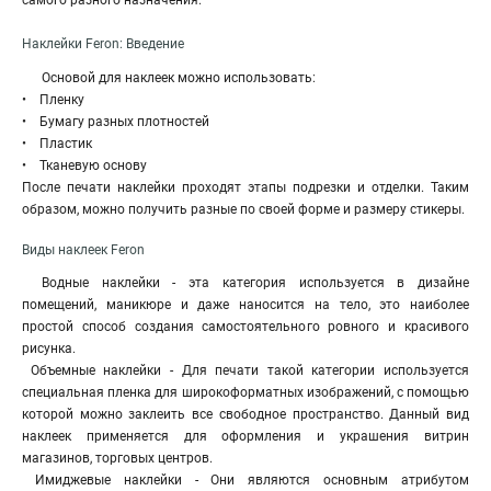
самого разного назначения.
Наклейки Feron: Введение
Основой для наклеек можно использовать:
• Пленку
• Бумагу разных плотностей
• Пластик
• Тканевую основу
После печати наклейки проходят этапы подрезки и отделки. Таким
образом, можно получить разные по своей форме и размеру стикеры.
Виды наклеек Feron
Водные наклейки - эта категория используется в дизайне
помещений, маникюре и даже наносится на тело, это наиболее
простой способ создания самостоятельного ровного и красивого
рисунка.
Объемные наклейки - Для печати такой категории используется
специальная пленка для широкоформатных изображений
,
с помощью
которой можно заклеить все свободное пространство. Данный вид
наклеек применяется для оформления и украшения витрин
магазинов, торговых центров.
Имиджевые наклейки - Они являются основным атрибутом