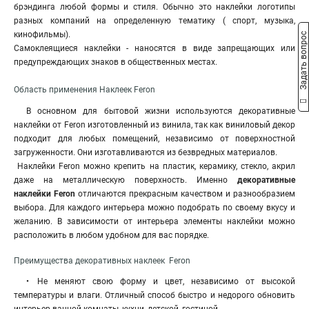
брэндинга любой формы и стиля. Обычно это наклейки логотипы
разных компаний на определенную тематику ( спорт, музыка,
кинофильмы).
Задать вопрос
Самоклеящиеся наклейки - наносятся в виде запрещающих или
предупреждающих знаков в общественных местах.
Область применения Наклеек Feron
В основном для бытовой жизни используются декоративные
наклейки от Feron изготовленный из винила, так как виниловый декор
подходит для любых помещений, независимо от поверхностной
загруженности. Они изготавливаются из безвредных материалов.
Наклейки Feron можно крепить на пластик, керамику, стекло, акрил
даже на металлическую поверхность. Именно
декоративные
наклейки Feron
отличаются прекрасным качеством и разнообразием
выбора. Для каждого интерьера можно подобрать по своему вкусу и
желанию. В зависимости от интерьера элементы наклейки можно
расположить в любом удобном для вас порядке.
Преимущества декоративных наклеек Feron
• Не меняют свою форму и цвет, независимо от высокой
температуры и влаги. Отличный способ быстро и недорого обновить