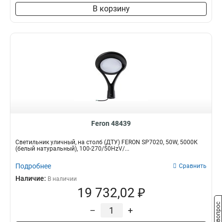
В корзину
Feron 48439
Светильник уличный, на столб (ДТУ) FERON SP7020, 50W, 5000К
(белый натуральный), 100-270/50HzV/...
Подробнее
Сравнить
Наличие:
В наличии
19 732,02 ₽
–
+