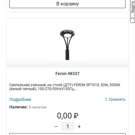
Задать вопрос
В корзину
Feron 48337
Светильник уличный, на столб (ДТУ) FERON SP7010, 50W, 3000К
(белый теплый), 100-270/50HzV/50Гц,...
Подробнее
Сравнить
Наличие:
В наличии
0,00 ₽
–
+