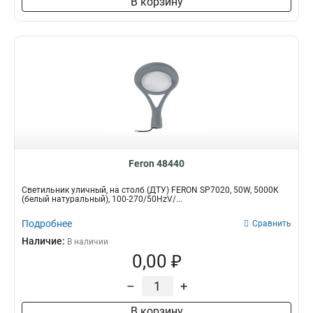
В корзину
Feron 48440
Светильник уличный, на столб (ДТУ) FERON SP7020, 50W, 5000К
(белый натуральный), 100-270/50HzV/...
Подробнее
Сравнить
Наличие:
В наличии
0,00 ₽
–
+
В корзину