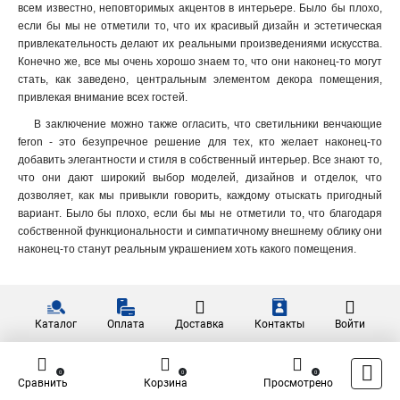
всем известно, неповторимых акцентов в интерьере. Было бы плохо,
если бы мы не отметили то, что их красивый дизайн и эстетическая
привлекательность делают их реальными произведениями искусства.
Конечно же, все мы очень хорошо знаем то, что они наконец-то могут
стать, как заведено, центральным элементом декора помещения,
привлекая внимание всех гостей.
В заключение можно также огласить, что светильники венчающие
feron - это безупречное решение для тех, кто желает наконец-то
добавить элегантности и стиля в собственный интерьер. Все знают то,
что они дают широкий выбор моделей, дизайнов и отделок, что
дозволяет, как мы привыкли говорить, каждому отыскать пригодный
вариант. Было бы плохо, если бы мы не отметили то, что благодаря
собственной функциональности и симпатичному внешнему облику они
наконец-то станут реальным украшением хоть какого помещения.
Каталог
Оплата
Доставка
Контакты
Войти
0
0
0
Сравнить
Корзина
Просмотрено