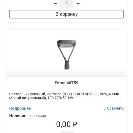
–
+
В корзину
Feron 48759
Светильник уличный, на столб (ДТУ) FERON SP7030 , 50W, 4000К
(белый натуральный), 100-270/50HzV...
Подробнее
Сравнить
Наличие:
В наличии
0,00 ₽