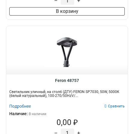
–
+
В корзину
Feron 48757
Светильник уличный, на столб (ДТУ) FERON SP7030, 50W, 5000К
(белый натуральный), 100-270/50HzV/...
Подробнее
Сравнить
Наличие:
В наличии
0,00 ₽
–
+