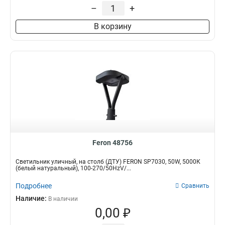
–
+
В корзину
Feron 48756
Светильник уличный, на столб (ДТУ) FERON SP7030, 50W, 5000К
(белый натуральный), 100-270/50HzV/...
Подробнее
Сравнить
Наличие:
В наличии
0,00 ₽