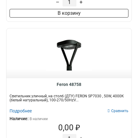
–
+
В корзину
Feron 48758
Светильник уличный, на столб (ДТУ) FERON SP7030 , 50W, 4000К
(белый натуральный), 100-270/50HzV...
Подробнее
Сравнить
Наличие:
В наличии
0,00 ₽