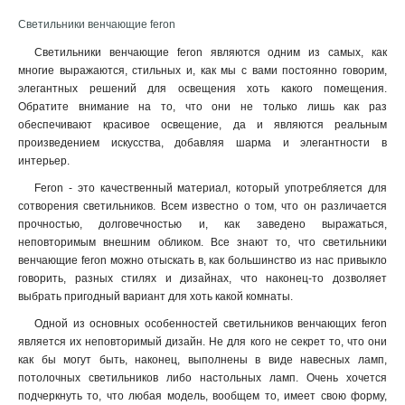
Светильники венчающие feron
Светильники венчающие feron являются одним из самых, как
многие выражаются, стильных и, как мы с вами постоянно говорим,
элегантных решений для освещения хоть какого помещения.
Обратите внимание на то, что они не только лишь как раз
обеспечивают красивое освещение, да и являются реальным
произведением искусства, добавляя шарма и элегантности в
интерьер.
Feron - это качественный материал, который употребляется для
сотворения светильников. Всем известно о том, что он различается
прочностью, долговечностью и, как заведено выражаться,
неповторимым внешним обликом. Все знают то, что светильники
венчающие feron можно отыскать в, как большинство из нас привыкло
говорить, разных стилях и дизайнах, что наконец-то дозволяет
выбрать пригодный вариант для хоть какой комнаты.
Одной из основных особенностей светильников венчающих feron
является их неповторимый дизайн. Не для кого не секрет то, что они
как бы могут быть, наконец, выполнены в виде навесных ламп,
потолочных светильников либо настольных ламп. Очень хочется
подчеркнуть то, что любая модель, вообщем то, имеет свою форму,