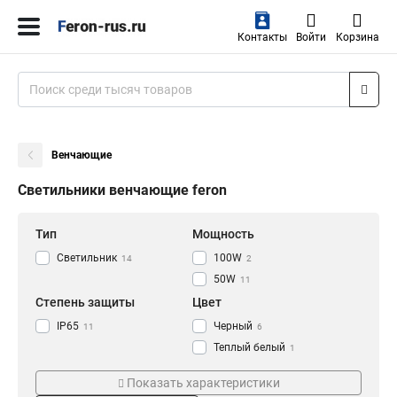
Контакты
Войти
Корзина
Венчающие
Светильники венчающие feron
Тип
Мощность
Светильник
100W
14
2
50W
11
Степень защиты
Цвет
IP65
Черный
11
6
Теплый белый
1
Нейтральный
1
Показать характеристики
Серый
5