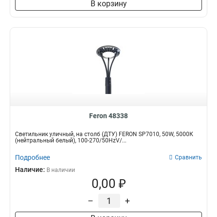
В корзину
Feron 48338
Светильник уличный, на столб (ДТУ) FERON SP7010, 50W, 5000К
(нейтральный белый), 100-270/50HzV/...
Подробнее
Сравнить
Наличие:
В наличии
0,00 ₽
–
+