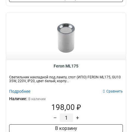
Feron ML175
Светильник накладной под лампу, спот (ИПО) FERON ML175, GU10
35W, 220V, IP20, цвет белый, корпу...
Подробнее
Сравнить
Наличие:
В наличии
198,00 ₽
–
+
В корзину