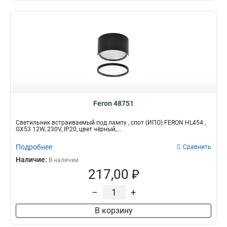
Feron 48751
Светильник встраиваемый под лампу , спот (ИПО) FERON HL454 ,
GX53 12W, 230V, IP20, цвет чёрный,...
Подробнее
Сравнить
Наличие:
В наличии
217,00 ₽
–
+
В корзину