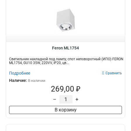
Feron ML1754
Светильник накладной под лампу, спот неповоротный (ИПО) FERON
ML1754, GU10 35W, 220VV, IP20, цв...
Подробнее
Сравнить
Наличие:
В наличии
269,00 ₽
–
+
В корзину