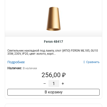
Feron 48417
Светильник накладной под лампу, спот (ИПО) FERON ML185, GU10
35W, 230V, IP20, цвет золото, корп...
Подробнее
Сравнить
Наличие:
В наличии
256,00 ₽
–
+
В корзину