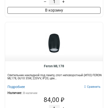
–
+
В корзину
Feron ML178
Светильник накладной под лампу, спот неповоротный (ИПО) FERON
ML178, GU10 35W, 220VV, IP20, цве...
Подробнее
Сравнить
Наличие:
В наличии
84,00 ₽