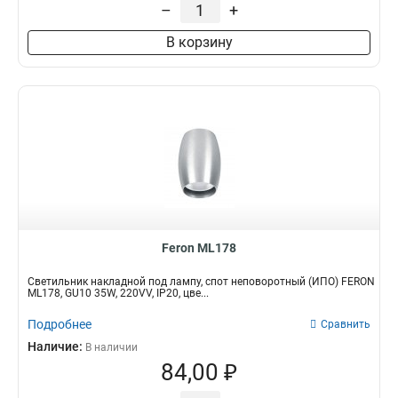
–
+
В корзину
Feron ML178
Светильник накладной под лампу, спот неповоротный (ИПО) FERON
ML178, GU10 35W, 220VV, IP20, цве...
Подробнее
Сравнить
Наличие:
В наличии
84,00 ₽