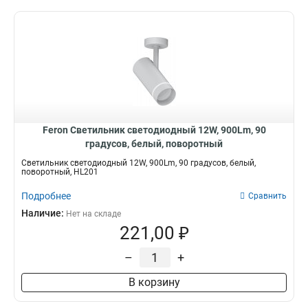
Feron Светильник светодиодный 12W, 900Lm, 90
градусов, белый, поворотный
Светильник светодиодный 12W, 900Lm, 90 градусов, белый,
поворотный, HL201
Подробнее
Сравнить
Наличие:
Нет на складе
221,00 ₽
–
+
В корзину