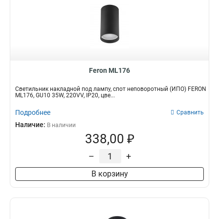
Feron ML176
Светильник накладной под лампу, спот неповоротный (ИПО) FERON
ML176, GU10 35W, 220VV, IP20, цве...
Подробнее
Сравнить
Наличие:
В наличии
338,00 ₽
–
+
В корзину