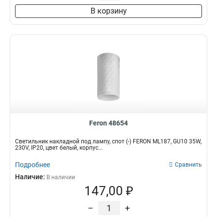
В корзину
Feron 48654
Светильник накладной под лампу, спот (-) FERON ML187, GU10 35W,
230V, IP20, цвет белый, корпус...
Подробнее
Сравнить
Наличие:
В наличии
147,00 ₽
–
+