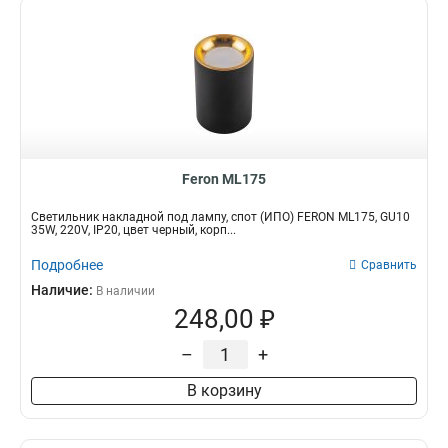
Feron ML175
Светильник накладной под лампу, спот (ИПО) FERON ML175, GU10
35W, 220V, IP20, цвет черный, корп...
Подробнее
Сравнить
Наличие:
В наличии
248,00 ₽
–
+
В корзину