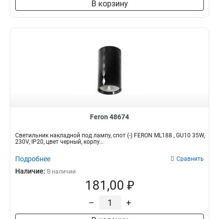
В корзину
Feron 48674
Светильник накладной под лампу, спот (-) FERON ML188 , GU10 35W,
230V, IP20, цвет черный, корпу...
Подробнее
Сравнить
Наличие:
В наличии
181,00 ₽
–
+