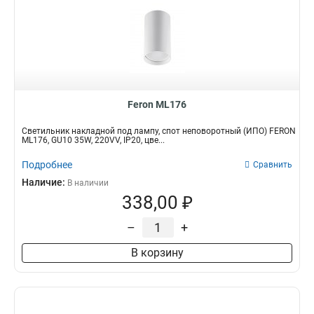
Feron ML176
Светильник накладной под лампу, спот неповоротный (ИПО) FERON
ML176, GU10 35W, 220VV, IP20, цве...
Подробнее
Сравнить
Наличие:
В наличии
338,00 ₽
–
+
В корзину