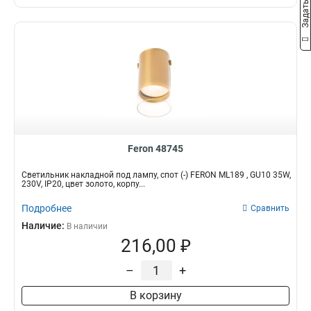
Feron 48745
Светильник накладной под лампу, спот (-) FERON ML189 , GU10 35W,
230V, IP20, цвет золото, корпу...
Подробнее
Сравнить
Наличие:
В наличии
216,00 ₽
–
+
В корзину