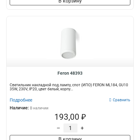
В корзину
Feron 48393
Светильник накладной под лампу, спот (ИПО) FERON ML184, GU10
35W, 230V, IP20, цвет белый, корпу...
Подробнее
Сравнить
Наличие:
В наличии
193,00 ₽
–
+
В корзину