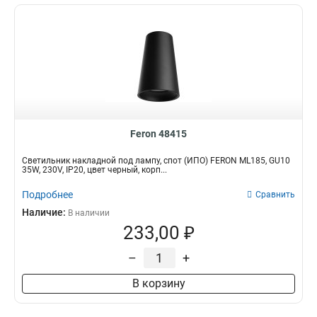
Feron 48415
Светильник накладной под лампу, спот (ИПО) FERON ML185, GU10
35W, 230V, IP20, цвет черный, корп...
Подробнее
Сравнить
Наличие:
В наличии
233,00 ₽
–
+
В корзину