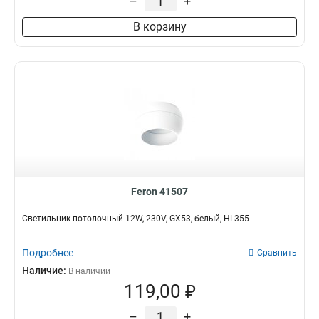
–
+
В корзину
Feron 41507
Светильник потолочный 12W, 230V, GX53, белый, HL355
Подробнее
Сравнить
Наличие:
В наличии
119,00 ₽
–
+