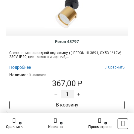
Feron 48797
Светильник накладной под лампу, (-) FERON HL3891, GX53 1*12W,
230V, IP20, цвет золото и черный,...
Подробнее
Сравнить
Наличие:
В наличии
367,00 ₽
–
+
В корзину
0
0
0
Сравнить
Корзина
Просмотрено