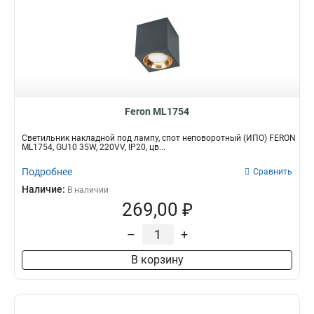
Feron ML1754
Светильник накладной под лампу, спот неповоротный (ИПО) FERON
ML1754, GU10 35W, 220VV, IP20, цв...
Подробнее
Сравнить
Наличие:
В наличии
269,00 ₽
–
+
В корзину