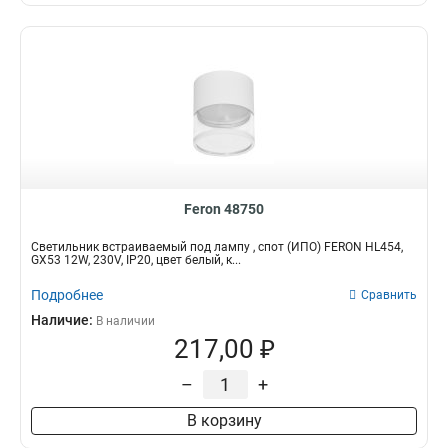
Feron 48750
Светильник встраиваемый под лампу , спот (ИПО) FERON HL454,
GX53 12W, 230V, IP20, цвет белый, к...
Подробнее
Сравнить
Наличие:
В наличии
217,00 ₽
–
+
В корзину