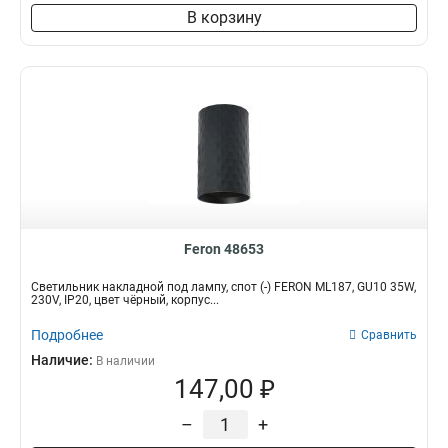
В корзину
Feron 48653
Светильник накладной под лампу, спот (-) FERON ML187, GU10 35W,
230V, IP20, цвет чёрный, корпус...
Подробнее
Сравнить
Наличие:
В наличии
147,00 ₽
–
+