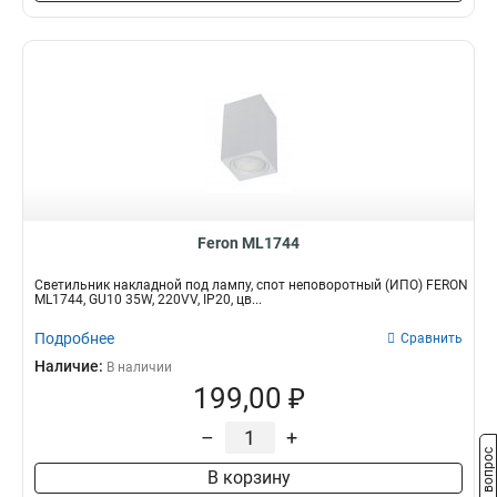
Feron ML1744
Светильник накладной под лампу, спот неповоротный (ИПО) FERON
ML1744, GU10 35W, 220VV, IP20, цв...
Подробнее
Сравнить
Наличие:
В наличии
199,00 ₽
–
+
Задать вопрос
В корзину