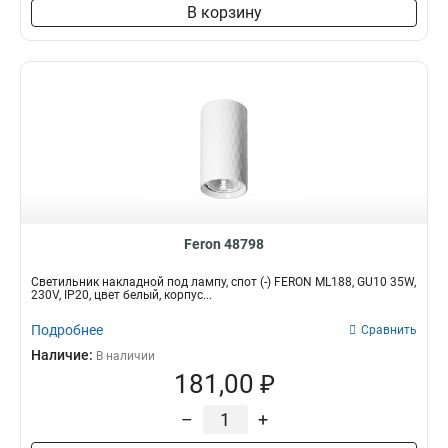
В корзину
Feron 48798
Светильник накладной под лампу, спот (-) FERON ML188, GU10 35W,
230V, IP20, цвет белый, корпус...
Подробнее
Сравнить
Наличие:
В наличии
181,00 ₽
–
+