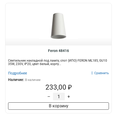
Feron 48416
Светильник накладной под лампу, спот (ИПО) FERON ML185, GU10
35W, 230V, IP20, цвет белый, корпу...
Подробнее
Сравнить
Наличие:
В наличии
233,00 ₽
–
+
В корзину