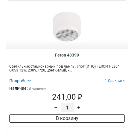
Feron 48399
Светильник стационарный под лампу , спот (ИПО) FERON HL364,
GX53 12W, 230V, IP20, цвет белый, к...
Подробнее
Сравнить
Наличие:
В наличии
241,00 ₽
–
+
В корзину