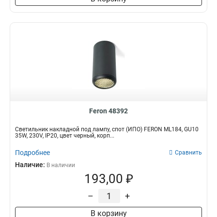
Feron 48392
Светильник накладной под лампу, спот (ИПО) FERON ML184, GU10
35W, 230V, IP20, цвет черный, корп...
Подробнее
Сравнить
Наличие:
В наличии
193,00 ₽
–
+
В корзину