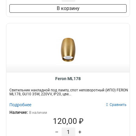
В корзину
Feron ML178
Светильник накладной под лампу, спот неповоротный (ИПО) FERON
ML178, GU10 35W, 220VV, IP20, цве...
Подробнее
Сравнить
Наличие:
В наличии
120,00 ₽
–
+