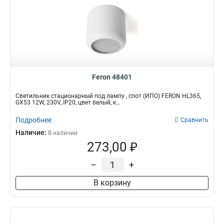
Feron 48401
Светильник стационарный под лампу , спот (ИПО) FERON HL365,
GX53 12W, 230V, IP20, цвет белый, к...
Подробнее
Сравнить
Наличие:
В наличии
273,00 ₽
–
+
В корзину