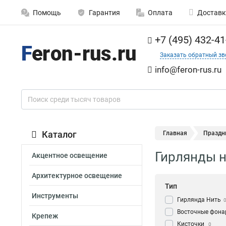
Помощь
Гарантия
Оплата
Доставк
+7 (495) 432-41
Заказать обратный зв
info@feron-rus.ru
Каталог
Главная
Праздн
Гирлянды н
Акцентное освещение
Архитектурное освещение
Тип
Инструменты
Гирлянда Нить
Восточные фона
Крепеж
Кисточки
0