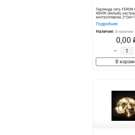
Гирлянда сеть FERON C
4000К (белый), настр
контроллером, 2*2м+1
прозрачн...
Подробнее
Наличие:
В наличии
0,00 
–
В корзи