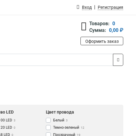
Вход
Регистрация
Товаров:
0
Сумма:
0,00 ₽
Оформить заказ
-во LED
Цвет провода
100 LED
Белый
3
3
120 LED
Темно-зеленый
0
12
48 LED
Прозрачный
0
19