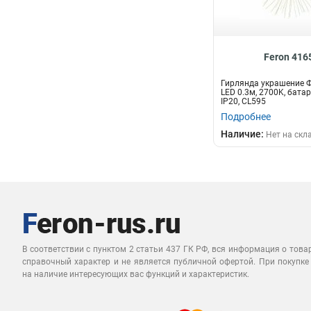
Feron 416
Гирлянда украшение Ф
LED 0.3м, 2700K, батар
IP20, CL595
Подробнее
Наличие:
Нет на скл
В соответствии с пунктом 2 статьи 437 ГК РФ, вся информация о това
справочный характер и не является публичной офертой. При покупке
на наличие интересующих вас функций и характеристик.