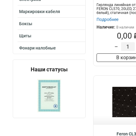
Гирлянда линейная от
FERON CL570, 20LED, 
Маркировки кабеля
белый), статичная (пос
Подробнее
Боксы
Наличие:
В наличии
0,00 
Щиты
–
Фонари налобные
В корзи
Наши статусы
Feron CL