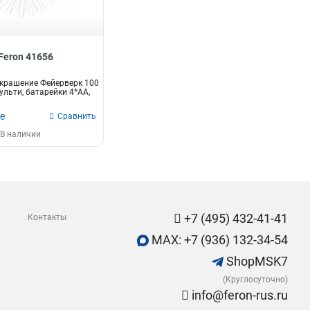
Feron 41656
крашение Фейерверк 100
ульти, батарейки 4*АА,
е
Сравнить
В наличии
+7 (495) 432-41-41
Контакты
MAX: +7 (936) 132-34-54
ShopMSK7
(Круглосуточно)
info@feron-rus.ru