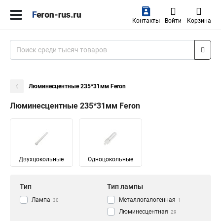
Контакты
Войти
Корзина
Люминесцентные 235*31мм Feron
Люминесцентные 235*31мм Feron
Двухцокольные
Одноцокольные
Тип
Тип лампы
Лампа
Металлогалогенная
30
1
Люминесцентная
29