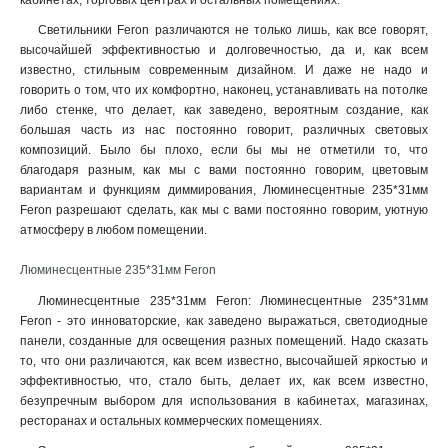
кабинетах, торговых центрах и остальных помещениях.
Светильники Feron различаются не только лишь, как все говорят,
высочайшей эффективностью и долговечностью, да и, как всем
известно, стильным современным дизайном. И даже не надо и
говорить о том, что их комфортно, наконец, устанавливать на потолке
либо стенке, что делает, как заведено, вероятным создание, как
большая часть из нас постоянно говорит, различных световых
композиций. Было бы плохо, если бы мы не отметили то, что
благодаря разным, как мы с вами постоянно говорим, цветовым
вариантам и функциям диммирования, Люминесцентные 235*31мм
Feron разрешают сделать, как мы с вами постоянно говорим, уютную
атмосферу в любом помещении.
Люминесцентные 235*31мм Feron
Люминесцентные 235*31мм Feron: Люминесцентные 235*31мм
Feron - это инноваторские, как заведено выражаться, светодиодные
панели, созданные для освещения разных помещений. Надо сказать
то, что они различаются, как всем известно, высочайшей яркостью и
эффективностью, что, стало быть, делает их, как всем известно,
безупречным выбором для использования в кабинетах, магазинах,
ресторанах и остальных коммерческих помещениях.