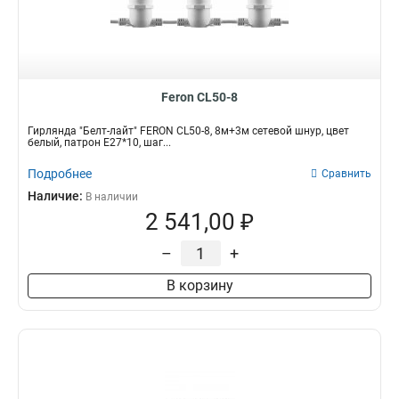
Feron CL50-8
Гирлянда "Белт-лайт" FERON CL50-8, 8м+3м сетевой шнур, цвет
белый, патрон E27*10, шаг...
Подробнее
Сравнить
Наличие:
В наличии
2 541,00 ₽
–
+
В корзину