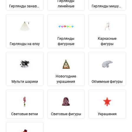
Гирлянды
Гирлянды занавес
линейные
Гирлянды мишура
Гирлянды
Каркасные
Гирлянды на елку
фигурные
фигуры
Новогодние
Мульти шарики
украшения
Объемные фигуры
Световые ветки
Световые фигуры
Украшения