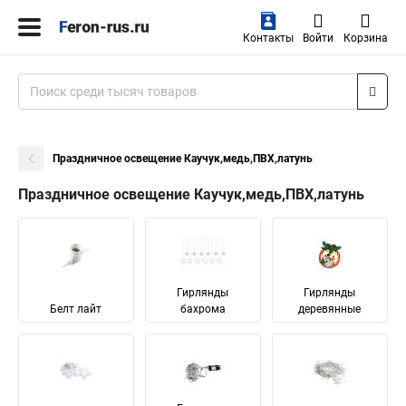
Контакты
Войти
Корзина
Праздничное освещение Каучук,медь,ПВХ,латунь
Праздничное освещение Каучук,медь,ПВХ,латунь
Гирлянды
Гирлянды
Белт лайт
бахрома
деревянные