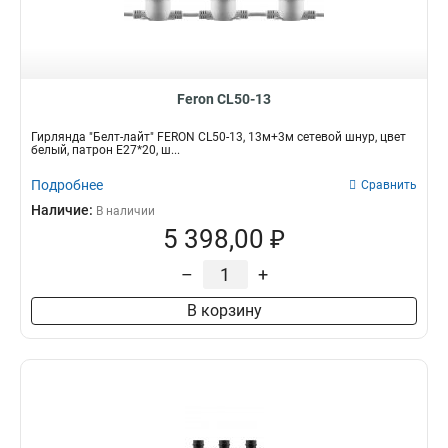
Feron CL50-13
Гирлянда "Белт-лайт" FERON CL50-13, 13м+3м сетевой шнур, цвет
белый, патрон E27*20, ш...
Подробнее
Сравнить
Наличие:
В наличии
5 398,00 ₽
–
+
В корзину