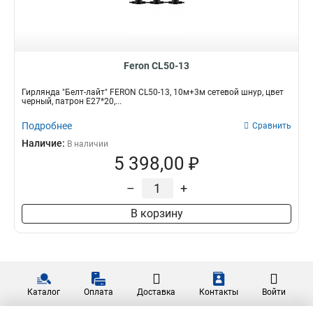
Feron CL50-13
Гирлянда "Белт-лайт" FERON CL50-13, 10м+3м сетевой шнур, цвет
черный, патрон E27*20,...
Подробнее
Сравнить
Наличие:
В наличии
5 398,00 ₽
–
+
В корзину
Каталог
Оплата
Доставка
Контакты
Войти