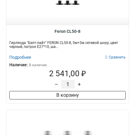
Feron CL50-8
Гирлянда "Белт-лайт" FERON CL50-8, 5м+3м сетевой шнур, цвет
черный, патрон E27*10, ша...
Подробнее
Сравнить
Наличие:
В наличии
2 541,00 ₽
–
+
В корзину