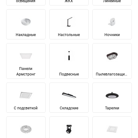
освещения
ЖКХ
Линейные
Накладные
Настольные
Ночники
Панели
Армстронг
Подвесные
Пылевлагозащищенные
С подсветкой
Складские
Тарелки