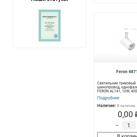
Feron 487
Светильник трековый 
шинопровод, однофаз
FERON AL141, 10W, 400
170-265V,...
Подробнее
Наличие:
В наличии
0,00 
–
В корзи