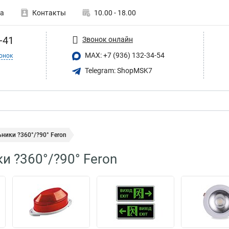
а
Контакты
10.00 - 18.00
-41
Звонок онлайн
MAX: +7 (936) 132-34-54
онок
Telegram: ShopMSK7
ники ?360°/?90° Feron
и ?360°/?90° Feron