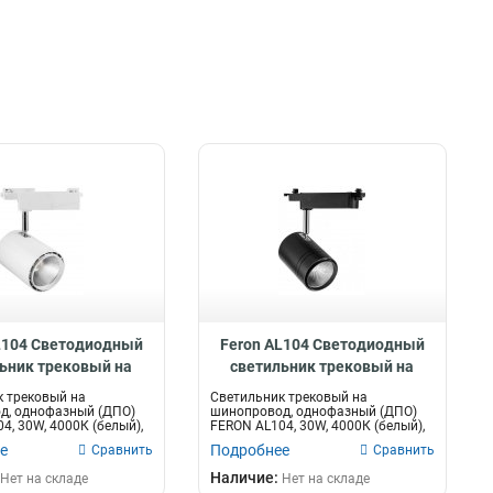
L104 Светодиодный
Feron AL104 Светодиодный
ьник трековый на
светильник трековый на
вод 30W 4000K, 35
шинопровод 30W 4000K, 35
 трековый на
Светильник трековый на
адусов, 41178
градусов, 41179
д, однофазный (ДПО)
шинопровод, однофазный (ДПО)
4, 30W, 4000К (белый),
FERON AL104, 30W, 4000К (белый),
170-265V,...
е
Подробнее
Сравнить
Сравнить
Наличие:
Нет на складе
Нет на складе