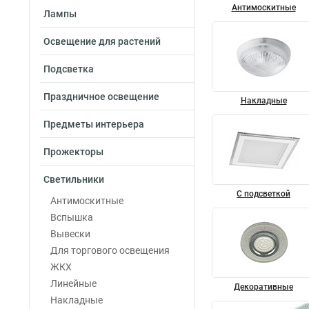
Антимоскитные
Лампы
Освещение для растений
Подсветка
Праздничное освещение
Накладные
Предметы интерьера
Прожекторы
Светильники
С подсветкой
Антимоскитные
Вспышка
Вывески
Для торгового освещения
ЖКХ
Линейные
Декоративные
Накладные