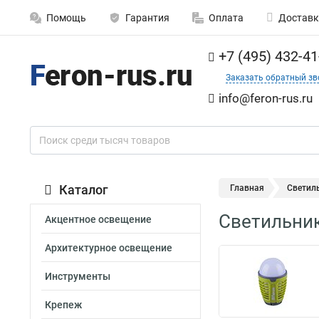
Помощь
Гарантия
Оплата
Доставк
+7 (495) 432-41
Заказать обратный зв
info@feron-rus.ru
Каталог
Главная
Светиль
Светильник
Акцентное освещение
Архитектурное освещение
Инструменты
Крепеж