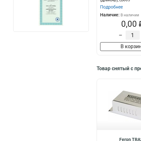
(драйвер), LB005
Подробнее
Наличие:
В наличии
0,00 
–
В корзи
Товар снятый с п
Feron TRA