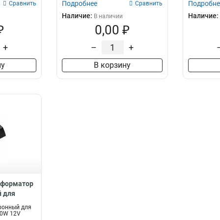
Подробнее
Подробне
Сравнить
Сравнить
Наличие:
Наличие:
В наличии
₽
0,00 ₽
+
–
+
ну
В корзину
сформатор
 для
ты 60W 12V
ронный для
21490
60W 12V