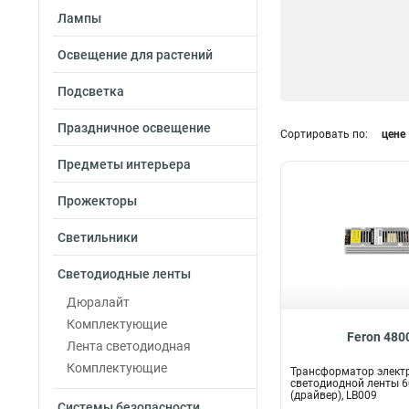
Лампы
Освещение для растений
Подсветка
Праздничное освещение
Сортировать по:
цене
Предметы интерьера
Прожекторы
Светильники
Светодиодные ленты
Дюралайт
Комплектующие
Feron 480
Лента светодиодная
Комплектующие
Трансформатор элект
светодиодной ленты 
(драйвер), LB009
Системы безопасности