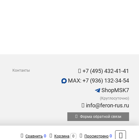
+7 (495) 432-41-41
Контакты
MAX: +7 (936) 132-34-54
ShopMSK7
(Круглосуточно)
info@feron-rus.ru
Форма обратной связи
0
0
Сравнить
Корзина
0
Просмотрено