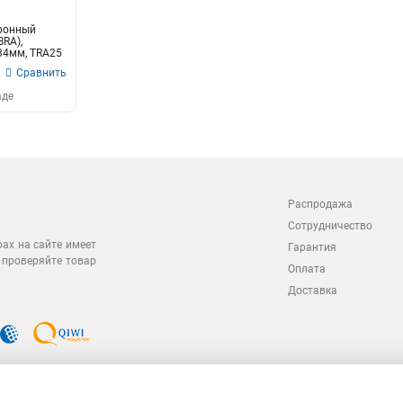
ронный
RA),
34мм, TRA25
Сравнить
аде
Распродажа
Сотрудничество
рах на сайте имеет
Гарантия
 проверяйте товар
Оплата
Доставка