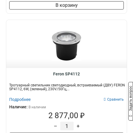
В корзину
Feron SP4112
Тротуарный светильник светодиодный, встраиваемый (ДВУ) FERON
Задать вопрос
SP4112, 6W, (зеленый), 230V/50Гц,...
Подробнее
Сравнить
Наличие:
В наличии
2 877,00 ₽
–
+