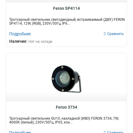
Feron SP4114
Тротуарный светильник светодиодный, встраиваемый (ДВУ) FERON
SP4114, 12W, (RGB), 230V/50Гц, IP6...
Подробнее
Сравнить
Наличие:
Нет на складе
Feron 3734
Тротуарный светильник GU10, накладной (ИВО) FERON 3734, 7W,
4000К (белый), 230V/50Гц, IP65, кла...
Подробнее
Сравнить