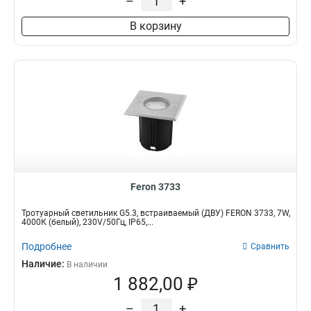
–
+
В корзину
Feron 3733
Тротуарный светильник G5.3, встраиваемый (ДВУ) FERON 3733, 7W,
4000К (белый), 230V/50Гц, IP65,...
Подробнее
Сравнить
Наличие:
В наличии
1 882,00 ₽
–
+