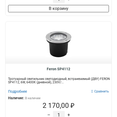
В корзину
Feron SP4112
Тротуарный светильник светодиодный, встраиваемый (ДВУ) FERON
SP4112, 6W, 6400К (дневной), 230V/...
Подробнее
Сравнить
Наличие:
В наличии
2 170,00 ₽
–
+