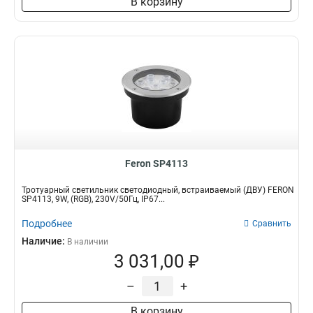
В корзину
Feron SP4113
Тротуарный светильник светодиодный, встраиваемый (ДВУ) FERON
SP4113, 9W, (RGB), 230V/50Гц, IP67...
Подробнее
Сравнить
Наличие:
В наличии
3 031,00 ₽
–
+
В корзину