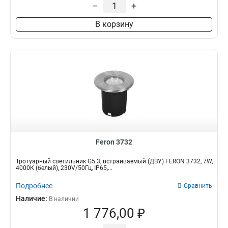
–
+
В корзину
Feron 3732
Тротуарный светильник G5.3, встраиваемый (ДВУ) FERON 3732, 7W,
4000К (белый), 230V/50Гц, IP65,...
Подробнее
Сравнить
Наличие:
В наличии
1 776,00 ₽