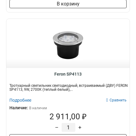
В корзину
Feron SP4113
Тротуарный светильник светодиодный, встраиваемый (ДВУ) FERON
SP4113, 9W, 2700К (теплый белый),...
Подробнее
Сравнить
Наличие:
В наличии
2 911,00 ₽
–
+