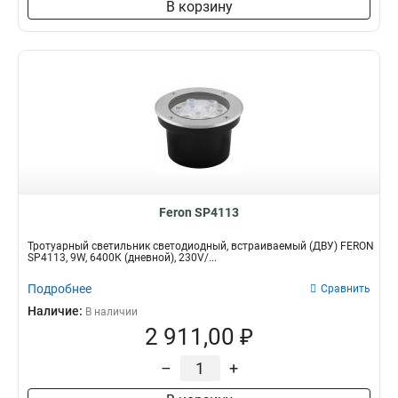
В корзину
Feron SP4113
Тротуарный светильник светодиодный, встраиваемый (ДВУ) FERON
SP4113, 9W, 6400К (дневной), 230V/...
Подробнее
Сравнить
Наличие:
В наличии
2 911,00 ₽
–
+