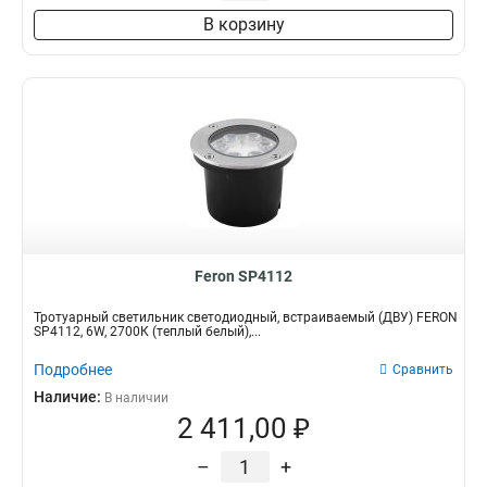
В корзину
Feron SP4112
Тротуарный светильник светодиодный, встраиваемый (ДВУ) FERON
SP4112, 6W, 2700К (теплый белый),...
Подробнее
Сравнить
Наличие:
В наличии
2 411,00 ₽
–
+