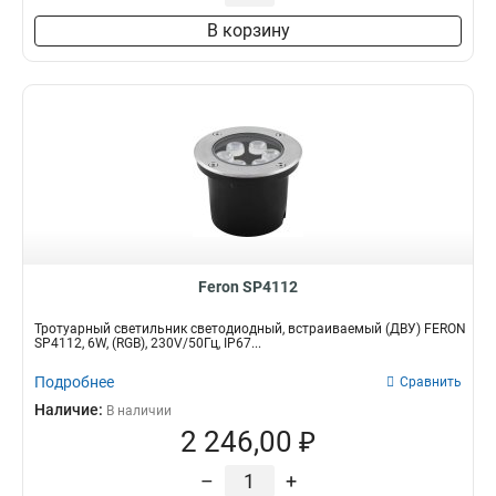
В корзину
Feron SP4112
Тротуарный светильник светодиодный, встраиваемый (ДВУ) FERON
SP4112, 6W, (RGB), 230V/50Гц, IP67...
Подробнее
Сравнить
Наличие:
В наличии
2 246,00 ₽
–
+