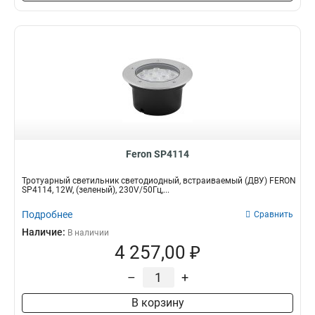
Feron SP4114
Тротуарный светильник светодиодный, встраиваемый (ДВУ) FERON
SP4114, 12W, (зеленый), 230V/50Гц,...
Подробнее
Сравнить
Наличие:
В наличии
4 257,00 ₽
–
+
В корзину