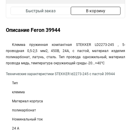
Быстрый заказ
В корзину
Описание Feron 39944
Клемма пружинная компактная STEKKER LD2273-245 , 5-
проводная 0,5-2,5 мм2, 450В, 24A, с пастой, материал изделия
поликарбонат, латунь, сталь. Тип провода одножильный, материал
провода медь, температура окружающей среды -20...+40°C
Технические характеристики STEKKER ld2273-245 с пастой 39944
Тип
клемма
Материал корпуса
поликарбонат
Номинальный ток
24 А