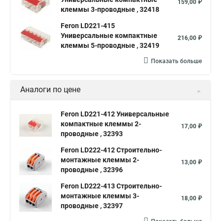
159,00 ₽
клеммы 3-проводные , 32418
Feron LD221-415
Универсальные компактные
216,00 ₽
клеммы 5-проводные , 32419
Показать больше
Аналоги по цене
Feron LD221-412 Универсальные
компактные клеммы 2-
17,00 ₽
проводные , 32393
Feron LD222-412 Cтроительно-
монтажные клеммы 2-
13,00 ₽
проводные , 32396
Feron LD222-413 Cтроительно-
монтажные клеммы 3-
18,00 ₽
проводные , 32397