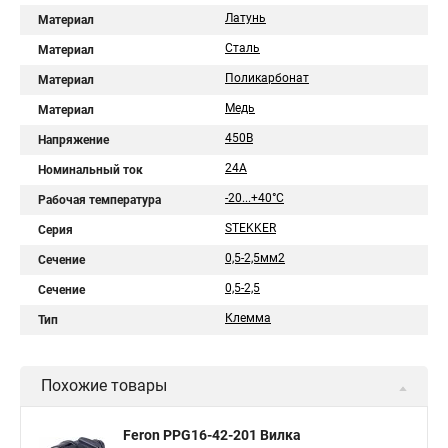
Латунь
Материал
Сталь
Материал
Поликарбонат
Материал
Медь
Материал
450В
Напряжение
24A
Номинальный ток
-20...+40°C
Рабочая температура
STEKKER
Серия
0,5-2,5мм2
Сечение
0,5-2,5
Сечение
Клемма
Тип
Похожие товары
Feron PPG16-42-201 Вилка