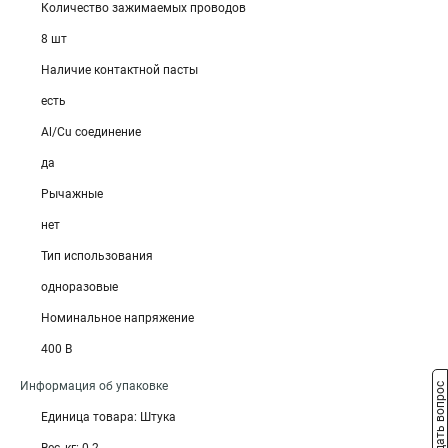
Количество зажимаемых проводов
8 шт
Наличие контактной пасты
есть
Al/Cu соединение
да
Рычажные
нет
Тип использования
одноразовые
Номинальное напряжение
400 В
Информация об упаковке
Задать вопрос
Единица товара: Штука