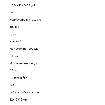
Наличие изоляции
да
Количество в упаковке
100 шт
Цвет
красный
Max сечение провода
2.5 мм²
Min сечение провода
0.5 мм²
На DIN-рейку
нет
Габариты без упаковки
12х17х12 мм