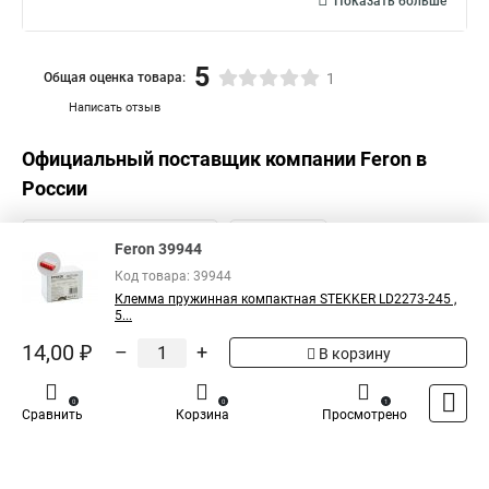
Показать больше
5
Общая оценка товара:
1
Написать отзыв
Официальный поставщик компании
Feron
в
России
Feron 39944
Код товара: 39944
Клемма пружинная компактная STEKKER LD2273-245 ,
5...
14,00 ₽
–
+
В корзину
0
0
1
Сравнить
Корзина
Просмотрено
Каталог
Оплата
Доставка
Контакты
Войти