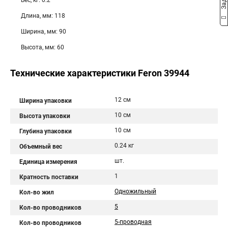
Вес, кг: 0.2
Длина, мм: 118
Ширина, мм: 90
Высота, мм: 60
Технические характеристики Feron 39944
12 см
Ширина упаковки
10 см
Высота упаковки
10 см
Глубина упаковки
0.24 кг
Объемный вес
шт.
Единица измерения
1
Кратность поставки
Одножильный
Кол-во жил
5
Кол-во проводников
5-проводная
Кол-во проводников