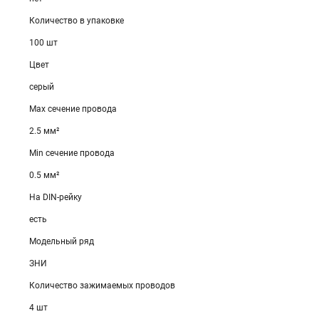
Количество в упаковке
100 шт
Цвет
серый
Max сечение провода
2.5 мм²
Min сечение провода
0.5 мм²
На DIN-рейку
есть
Модельный ряд
ЗНИ
Количество зажимаемых проводов
4 шт