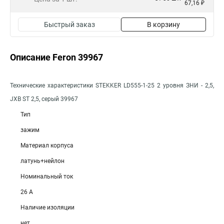
67,16 ₽
Быстрый заказ
В корзину
Описание Feron 39967
Технические характеристики STEKKER LD555-1-25 2 уровня ЗНИ - 2,5,
JXB ST 2,5, серый 39967
Тип
зажим
Материал корпуса
латунь+нейлон
Номинальный ток
26 А
Наличие изоляции
нет