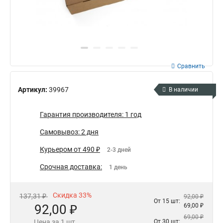
Сравнить
Артикул:
39967
В наличии
Гарантия производителя: 1 год
Самовывоз: 2 дня
Курьером от 490 ₽
2-3 дней
Срочная доставка:
1 день
Скидка 33%
137,31 ₽
92,00 ₽
От 15 шт:
92,00 ₽
69,00 ₽
69,00 ₽
Цена за 1 шт.
От 30 шт: