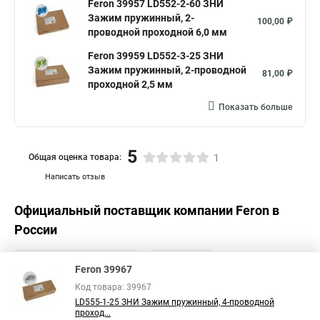
Feron 39957 LD552-2-60 ЗНИ
Зажим пружинный, 2-
100,00 ₽
проводной проходной 6,0 мм
Feron 39959 LD552-3-25 ЗНИ
Зажим пружинный, 2-проводной
81,00 ₽
проходной 2,5 мм
Показать больше
5
Общая оценка товара:
1
Написать отзыв
Официальный поставщик компании
Feron
в
России
Feron 39967
Код товара: 39967
LD555-1-25 ЗНИ Зажим пружинный, 4-проводной
проход...