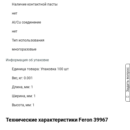
Наличие контактной пасты
нет
Al/Cu соединение
нет
Тип использования
многоразовые
Информация об упаковке
Единица товара: Упаковка 100 шт
Задать вопрос
Вес, кг: 0.001
Длина, мм: 1
Ширина, мм: 1
Высота, мм: 1
Технические характеристики Feron 39967