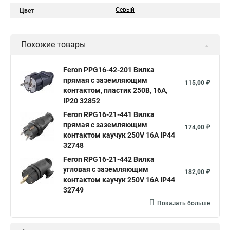
Серый
Цвет
Похожие товары
Feron PPG16-42-201 Вилка
прямая с заземляющим
115,00 ₽
контактом, пластик 250В, 16A,
IP20 32852
Feron RPG16-21-441 Вилка
прямая с заземляющим
174,00 ₽
контактом каучук 250V 16A IP44
32748
Feron RPG16-21-442 Вилка
угловая с заземляющим
182,00 ₽
контактом каучук 250V 16A IP44
32749
Показать больше