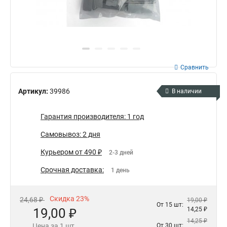
Сравнить
Артикул:
39986
В наличии
Гарантия производителя: 1 год
Самовывоз: 2 дня
Курьером от 490 ₽
2-3 дней
Срочная доставка:
1 день
Скидка 23%
24,68 ₽
19,00 ₽
От 15 шт:
19,00 ₽
14,25 ₽
14,25 ₽
Цена за 1 шт.
От 30 шт: