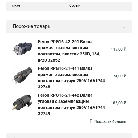
Серый
Цвет
Похожие товары
Feron PPG16-42-201 Вилка
прямая с заземляющим
115,00 ₽
контактом, пластик 250В, 16A,
IP20 32852
Feron RPG16-21-441 Вилка
прямая с заземляющим
174,00 ₽
контактом каучук 250V 16A IP44
32748
Feron RPG16-21-442 Вилка
угловая с заземляющим
182,00 ₽
контактом каучук 250V 16A IP44
32749
Показать больше