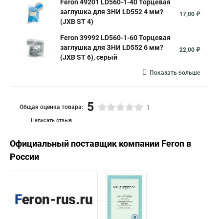
Feron 49201 LD560-1-40 Торцевая
заглушка для ЗНИ LD552 4 мм?
17,00 ₽
(JXB ST 4)
Feron 39992 LD560-1-60 Торцевая
заглушка для ЗНИ LD552 6 мм?
22,00 ₽
(JXB ST 6), серый
Показать больше
5
Общая оценка товара:
1
Написать отзыв
Официальный поставщик компании
Feron
в
России