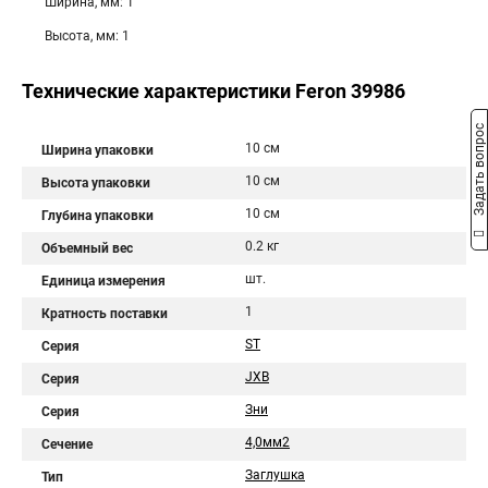
Ширина, мм: 1
Высота, мм: 1
Технические характеристики Feron 39986
Задать вопрос
10 см
Ширина упаковки
10 см
Высота упаковки
10 см
Глубина упаковки
0.2 кг
Объемный вес
шт.
Единица измерения
1
Кратность поставки
ST
Серия
JXB
Серия
Зни
Серия
4,0мм2
Сечение
Заглушка
Тип