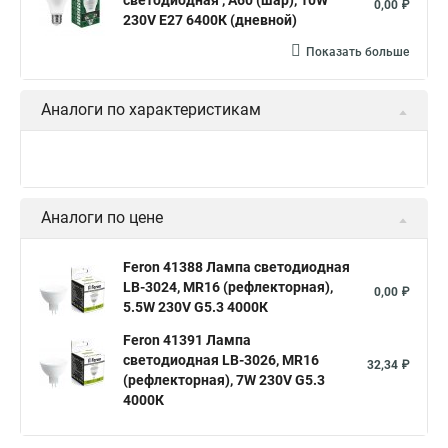
светодиодная , A60 (шар), 10W
0,00 ₽
230V E27 6400К (дневной)
Показать больше
Аналоги по характеристикам
Аналоги по цене
Feron 41388 Лампа светодиодная
LB-3024, MR16 (рефлекторная),
0,00 ₽
5.5W 230V G5.3 4000К
Feron 41391 Лампа
светодиодная LB-3026, MR16
32,34 ₽
(рефлекторная), 7W 230V G5.3
4000К