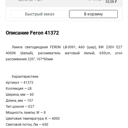
33,58 ₽
Быстрый заказ
В корзину
Описание Feron 41372
Лампа светодиодная FERON LB-3091, A60 (шар), 8W 230V E27
4000К (белый), рассеиватель матовый белый, 650Lm, угол
рассеивания 220°, 107*60мм
Характеристики
Артикул — 41372
Коллекция — LB
Ширина, мм — 60
Длина, мм — 107
Тип цоколя — E27
Мощность лампы, W — 8
Цветовая температура, К — 4000
Световой поток, Лм — 650