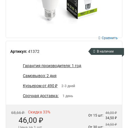
Сравнить
Артикул:
41372
В наличии
Гарантия производителя: 1 год
Самовывоз: 2 дня
Курьером от 490 ₽
2-3 дней
Срочная доставка:
1 день
Скидка 33%
68,66 ₽
46,00 ₽
От 15 шт:
46,00 ₽
34,50 ₽
34,50 ₽
Цена за 1 шт.
От 30 шт: