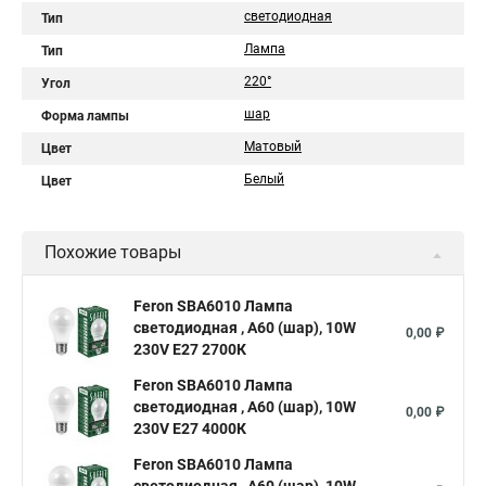
светодиодная
Тип
Лампа
Тип
220°
Угол
шар
Форма лампы
Матовый
Цвет
Белый
Цвет
Похожие товары
Feron SBA6010 Лампа
светодиодная , A60 (шар), 10W
0,00 ₽
230V E27 2700К
Feron SBA6010 Лампа
светодиодная , A60 (шар), 10W
0,00 ₽
230V E27 4000К
Feron SBA6010 Лампа