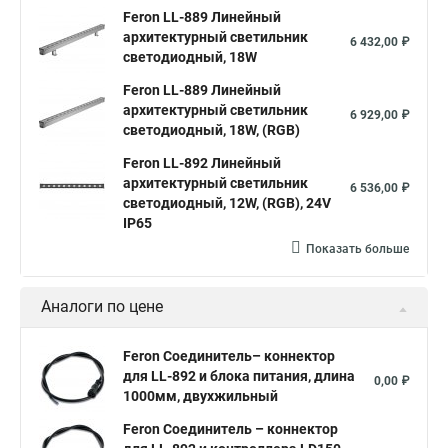
Feron LL-889 Линейный
архитектурный светильник
6 432,00 ₽
светодиодный, 18W
Feron LL-889 Линейный
архитектурный светильник
6 929,00 ₽
светодиодный, 18W, (RGB)
Feron LL-892 Линейный
архитектурный светильник
6 536,00 ₽
светодиодный, 12W, (RGB), 24V
IP65
Показать больше
Аналоги по цене
Feron Соединитель– коннектор
для LL-892 и блока питания, длина
0,00 ₽
1000мм, двухжильный
Feron Соединитель – коннектор