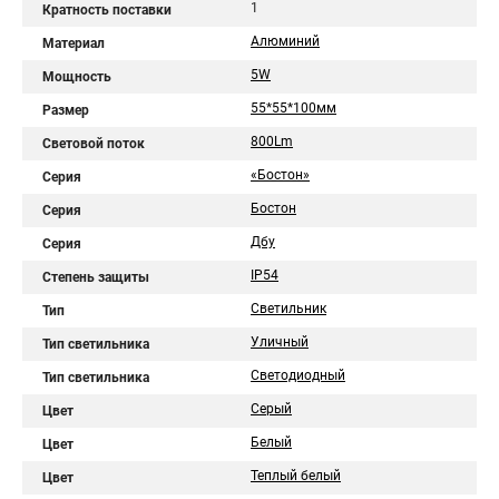
1
Кратность поставки
Алюминий
Материал
5W
Мощность
55*55*100мм
Размер
800Lm
Световой поток
«Бостон»
Серия
Бостон
Серия
Дбу
Серия
IP54
Степень защиты
Светильник
Тип
Уличный
Тип светильника
Светодиодный
Тип светильника
Серый
Цвет
Белый
Цвет
Теплый белый
Цвет