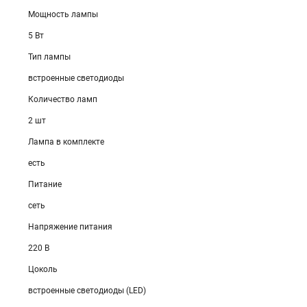
Мощность лампы
5 Вт
Тип лампы
встроенные светодиоды
Количество ламп
2 шт
Лампа в комплекте
есть
Питание
сеть
Напряжение питания
220 В
Цоколь
встроенные светодиоды (LED)