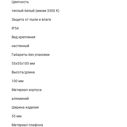
Цветность
теплый белый (менее 3300 К)
Защита от пыли и влаги
IP54
Вид крепления
настенный
Габариты без упаковки
55х55х100 мм
Высота/длина
100 мм
Материал корпуса
алюминий
Ширина изделия
55 мм
Материал плафона