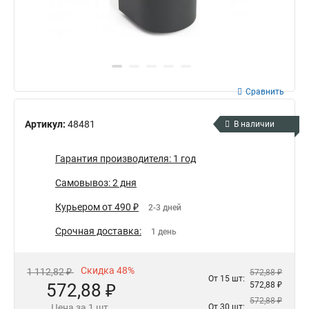
Сравнить
Артикул:
48481
В наличии
Гарантия производителя: 1 год
Самовывоз: 2 дня
Курьером от 490 ₽
2-3 дней
Срочная доставка:
1 день
Скидка 48%
1 112,82 ₽
572,88 ₽
От 15 шт:
572,88 ₽
572,88 ₽
572,88 ₽
Цена за 1 шт.
От 30 шт: