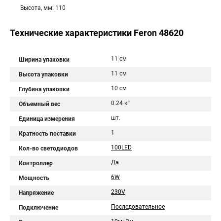
Высота, мм: 110
Технические характеристики Feron 48620
11 см
Ширина упаковки
11 см
Высота упаковки
10 см
Глубина упаковки
0.24 кг
Объемный вес
шт.
Единица измерения
1
Кратность поставки
100LED
Кол-во светодиодов
Да
Контроллер
6W
Мощность
230V
Напряжение
Последовательное
Подключение