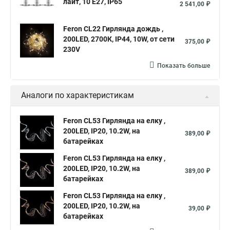
лайт, 10 E27, IP65
2 541,00 ₽
Feron CL22 Гирлянда дождь ,
200LED, 2700К, IP44, 10W, от сети
375,00 ₽
230V
Показать больше
Аналоги по характеристикам
Feron CL53 Гирлянда на елку ,
200LED, IP20, 10.2W, на
389,00 ₽
батарейках
Feron CL53 Гирлянда на елку ,
200LED, IP20, 10.2W, на
389,00 ₽
батарейках
Feron CL53 Гирлянда на елку ,
200LED, IP20, 10.2W, на
39,00 ₽
батарейках