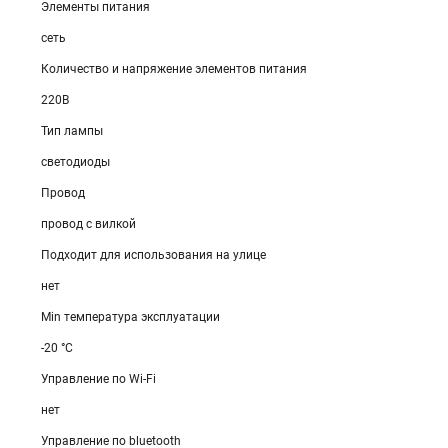
Элементы питания
сеть
Количество и напряжение элементов питания
220В
Тип лампы
светодиоды
Провод
провод с вилкой
Подходит для использования на улице
нет
Min температура эксплуатации
-20 °С
Управление по Wi-Fi
нет
Управление по bluetooth