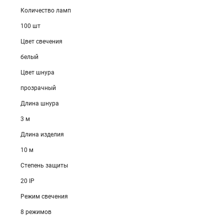
Количество ламп
100 шт
Цвет свечения
белый
Цвет шнура
прозрачный
Длина шнура
3 м
Длина изделия
10 м
Степень защиты
20 IP
Режим свечения
8 режимов