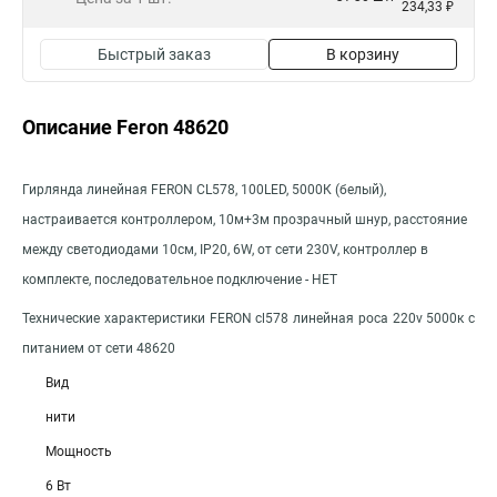
234,33 ₽
Быстрый заказ
В корзину
Описание Feron 48620
Гирлянда линейная FERON CL578, 100LED, 5000К (белый),
настраивается контроллером, 10м+3м прозрачный шнур, расстояние
между светодиодами 10см, IP20, 6W, от сети 230V, контроллер в
комплекте, последовательное подключение - НЕТ
Технические характеристики FERON cl578 линейная роса 220v 5000к c
питанием от сети 48620
Вид
нити
Мощность
6 Вт