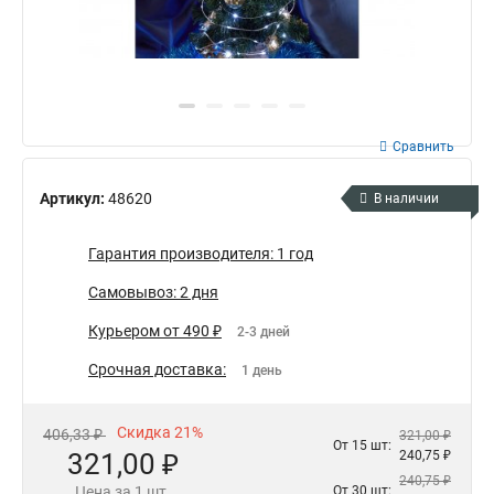
Сравнить
Артикул:
48620
В наличии
Гарантия производителя: 1 год
Самовывоз: 2 дня
Курьером от 490 ₽
2-3 дней
Срочная доставка:
1 день
Скидка 21%
406,33 ₽
321,00 ₽
От 15 шт:
321,00 ₽
240,75 ₽
240,75 ₽
Цена за 1 шт.
От 30 шт: