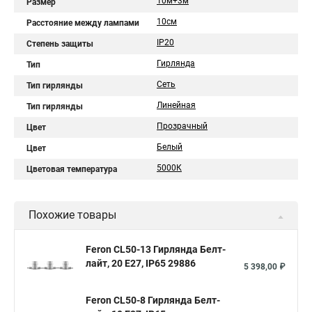
10м+3м
Размер
10см
Расстояние между лампами
IP20
Степень защиты
Гирлянда
Тип
Сеть
Тип гирлянды
Линейная
Тип гирлянды
Прозрачный
Цвет
Белый
Цвет
5000К
Цветовая температура
Похожие товары
Feron CL50-13 Гирлянда Белт-
лайт, 20 E27, IP65 29886
5 398,00 ₽
Feron CL50-8 Гирлянда Белт-