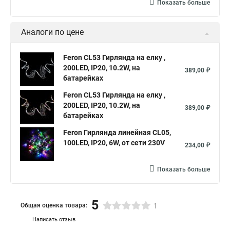
Показать больше
Аналоги по цене
Feron CL53 Гирлянда на елку ,
200LED, IP20, 10.2W, на
389,00 ₽
батарейках
Feron CL53 Гирлянда на елку ,
200LED, IP20, 10.2W, на
389,00 ₽
батарейках
Feron Гирлянда линейная CL05,
100LED, IP20, 6W, от сети 230V
234,00 ₽
Показать больше
5
Общая оценка товара:
1
Написать отзыв