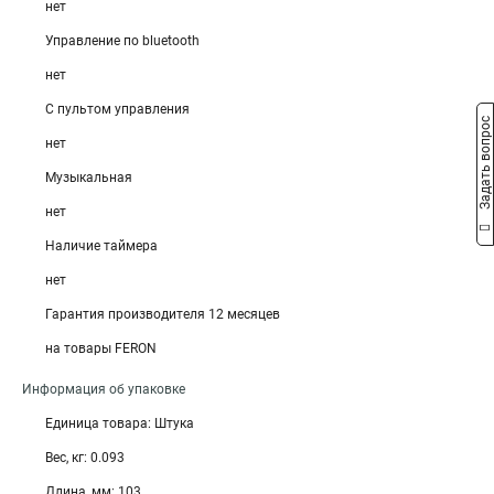
нет
Управление по bluetooth
нет
С пультом управления
Задать вопрос
нет
Музыкальная
нет
Наличие таймера
нет
Гарантия производителя 12 месяцев
на товары FERON
Информация об упаковке
Единица товара: Штука
Вес, кг: 0.093
Длина, мм: 103