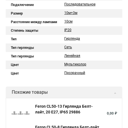
Последовательное
Подключение
10м+3м
Размер
10см
Расстояние между лампами
IP20
Степень защиты
Гирлянда
Тип
Сеть
Тип гирлянды
Линейная
Тип гирлянды
Мультиколор
Цвет
Прозрачный
Цвет
Похожие товары
Feron CL50-13 Гирлянда Белт-
лайт, 20 E27, IP65 29886
0,00 ₽
Feron CL50-8 Гирлянда Белт-лайт,