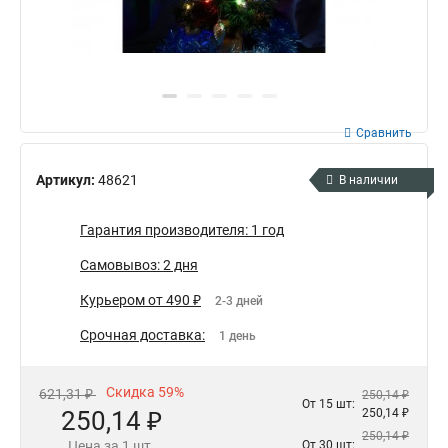
Сравнить
Артикул:
48621
В наличии
Гарантия производителя: 1 год
Самовывоз: 2 дня
Курьером от 490 ₽
2-3 дней
Срочная доставка:
1 день
Скидка 59%
621,31 ₽
250,14 ₽
От 15 шт:
250,14 ₽
250,14 ₽
250,14 ₽
Цена за 1 шт.
От 30 шт: