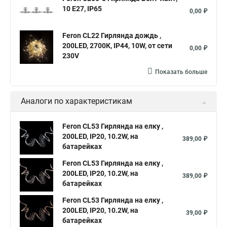
10 E27, IP65
0,00 ₽
Feron CL22 Гирлянда дождь ,
200LED, 2700К, IP44, 10W, от сети
0,00 ₽
230V
Показать больше
Аналоги по характеристикам
Feron CL53 Гирлянда на елку ,
200LED, IP20, 10.2W, на
389,00 ₽
батарейках
Feron CL53 Гирлянда на елку ,
200LED, IP20, 10.2W, на
389,00 ₽
батарейках
Feron CL53 Гирлянда на елку ,
200LED, IP20, 10.2W, на
39,00 ₽
батарейках