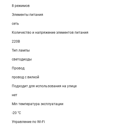
8 режимов
Элементы питания
сеть
Количество и напряжение элементов питания
220В
Тип лампы
светодиоды
Провод
провод с вилкой
Подходит для использования на улице
нет
Min температура эксплуатации
-20 °С
Управление по Wi-Fi