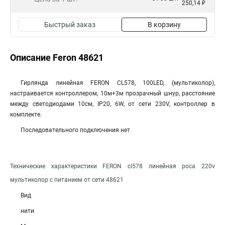
250,14 ₽
Быстрый заказ
В корзину
Описание Feron 48621
Гирлянда линейная FERON CL578, 100LED, (мультиколор),
настраивается контроллером, 10м+3м прозрачный шнур, расстояние
между светодиодами 10см, IP20, 6W, от сети 230V, контроллер в
комплекте.
Последовательного подключения нет
Технические характеристики FERON cl578 линейная роса 220v
мультиколор c питанием от сети 48621
Вид
нити