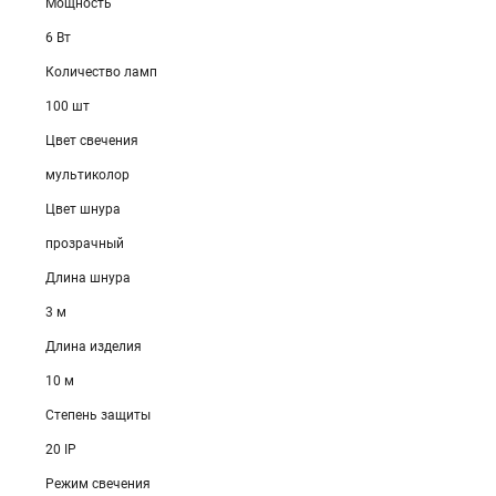
Мощность
6 Вт
Количество ламп
100 шт
Цвет свечения
мультиколор
Цвет шнура
прозрачный
Длина шнура
3 м
Длина изделия
10 м
Степень защиты
20 IP
Режим свечения