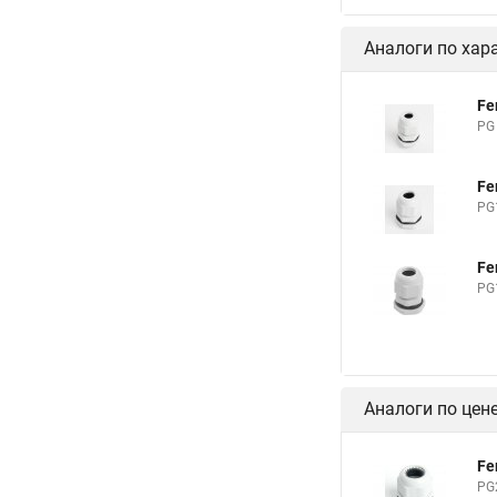
Аналоги по хар
Fe
PG
Fe
PG
Fe
PG
Аналоги по цен
Fe
PG