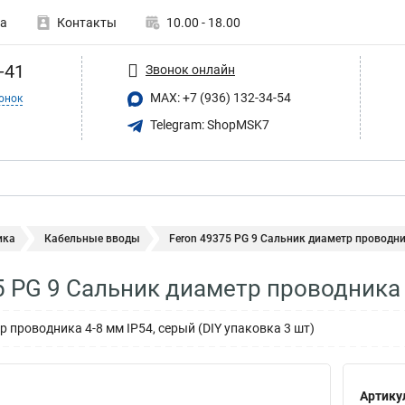
а
Контакты
10.00 - 18.00
-41
Звонок онлайн
MAX: +7 (936) 132-34-54
онок
Telegram: ShopMSK7
ика
Кабельные вводы
Feron 49375 PG 9 Сальник диаметр проводник
5 PG 9 Сальник диаметр проводника 
 проводника 4-8 мм IP54, серый (DIY упаковка 3 шт)
Артику