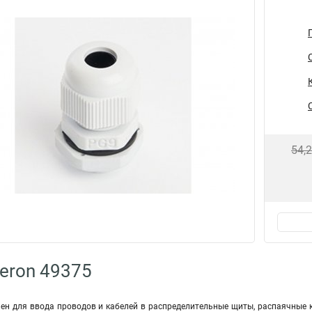
54,
eron 49375
ен для ввода проводов и кабелей в распределительные щиты, распаячные к