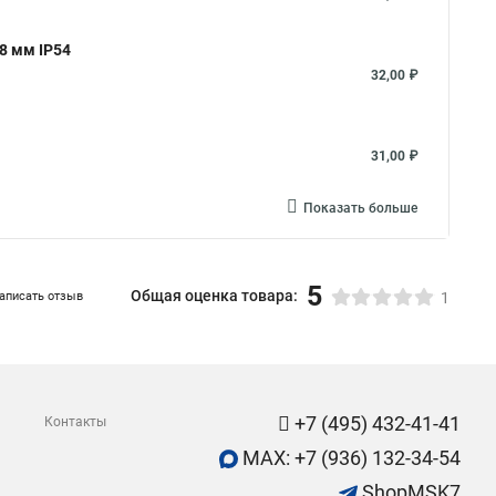
8 мм IP54
32,00 ₽
31,00 ₽
Показать больше
5
Общая оценка товара:
аписать отзыв
1
+7 (495) 432-41-41
Контакты
MAX: +7 (936) 132-34-54
ShopMSK7