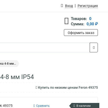
Вход
Регистрация
Товаров:
0
Сумма:
0,00 ₽
Оформить заказ
а 4-8 мм...
4-8 мм IP54
Купить по низким ценам Feron 49375
л:
49375
Сравнить
В наличии