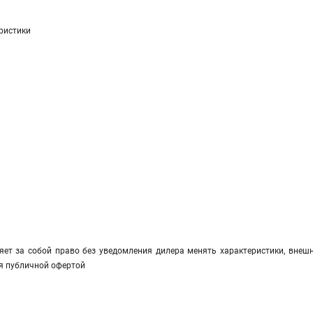
ристики
яет за собой право без уведомления дилера менять характеристики, внешн
я публичной офертой