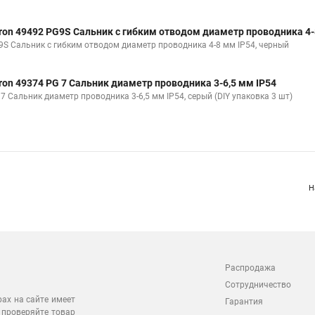
ron 49492 PG9S Сальник с гибким отводом диаметр проводника 4-
9S Сальник с гибким отводом диаметр проводника 4-8 мм IP54, черный
ron 49374 PG 7 Сальник диаметр проводника 3-6,5 мм IP54
 7 Сальник диаметр проводника 3-6,5 мм IP54, серый (DIY упаковка 3 шт)
Н
Распродажа
Сотрудничество
рах на сайте имеет
Гарантия
 проверяйте товар