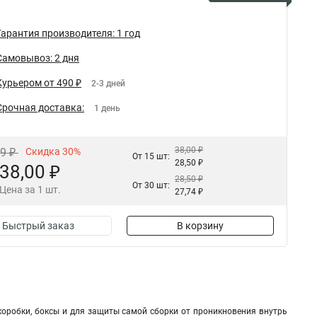
Гарантия производителя: 1 год
Самовывоз: 2 дня
Курьером от 490 ₽
2-3 дней
Срочная доставка:
1 день
38,00 ₽
29 ₽
Скидка 30%
От 15 шт:
28,50 ₽
38,00 ₽
28,50 ₽
От 30 шт:
Цена за 1 шт.
27,74 ₽
Быстрый заказ
В корзину
оробки, боксы и для защиты самой сборки от проникновения внутрь