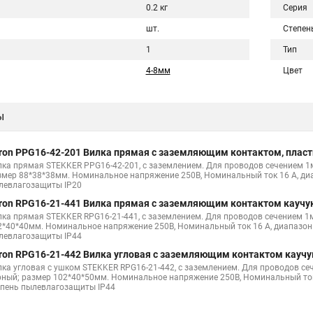
0.2 кг
Серия
шт.
Степен
1
Тип
4-8мм
Цвет
ы
ron PPG16-42-201 Вилка прямая с заземляющим контактом, пластик
лка прямая STEKKER PPG16-42-201, с заземлением. Для проводов сечением 1м
змер 88*38*38мм. Номинальное напряжение 250В, Номинальный ток 16 А, диап
левлагозащиты IP20
ron RPG16-21-441 Вилка прямая с заземляющим контактом каучук
лка прямая STEKKER RPG16-21-441, с заземлением. Для проводов сечением 1м
2*40*40мм. Номинальное напряжение 250В, Номинальный ток 16 А, диапазон р
левлагозащиты IP44
ron RPG16-21-442 Вилка угловая с заземляющим контактом каучук
лка угловая с ушком STEKKER RPG16-21-442, с заземлением. Для проводов се
рный; размер 102*40*50мм. Номинальное напряжение 250В, Номинальный ток 1
епень пылевлагозащиты IP44