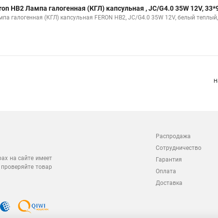
ron HB2 Лампа галогенная (КГЛ) капсульная , JC/G4.0 35W 12V, 33
мпа галогенная (КГЛ) капсульная FERON HB2, JC/G4.0 35W 12V, белый теплый
Н
Распродажа
Сотрудничество
рах на сайте имеет
Гарантия
 проверяйте товар
Оплата
Доставка