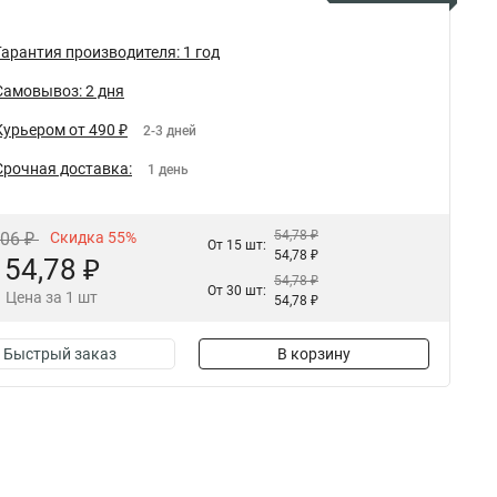
Гарантия производителя: 1 год
Самовывоз: 2 дня
Курьером от 490 ₽
2-3 дней
Срочная доставка:
1 день
54,78 ₽
,06 ₽
Скидка 55%
От 15 шт:
54,78 ₽
54,78 ₽
54,78 ₽
От 30 шт:
Цена за 1 шт
54,78 ₽
Быстрый заказ
В корзину