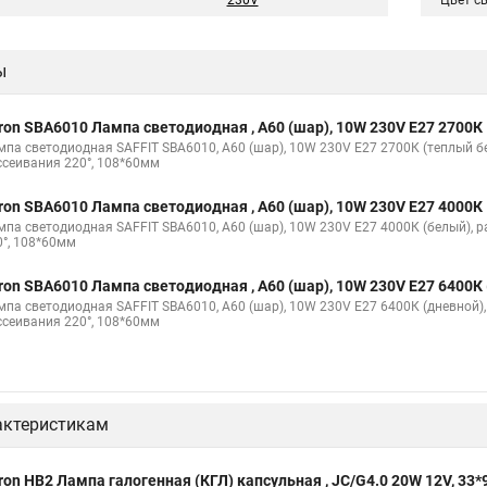
230V
Цвет с
ы
ron SBA6010 Лампа светодиодная , A60 (шар), 10W 230V E27 2700К
мпа светодиодная SAFFIT SBA6010, A60 (шар), 10W 230V E27 2700К (теплый б
ссеивания 220°, 108*60мм
ron SBA6010 Лампа светодиодная , A60 (шар), 10W 230V E27 4000К
мпа светодиодная SAFFIT SBA6010, A60 (шар), 10W 230V E27 4000К (белый), 
0°, 108*60мм
ron SBA6010 Лампа светодиодная , A60 (шар), 10W 230V E27 6400К
мпа светодиодная SAFFIT SBA6010, A60 (шар), 10W 230V E27 6400К (дневной),
ссеивания 220°, 108*60мм
актеристикам
ron HB2 Лампа галогенная (КГЛ) капсульная , JC/G4.0 20W 12V, 33