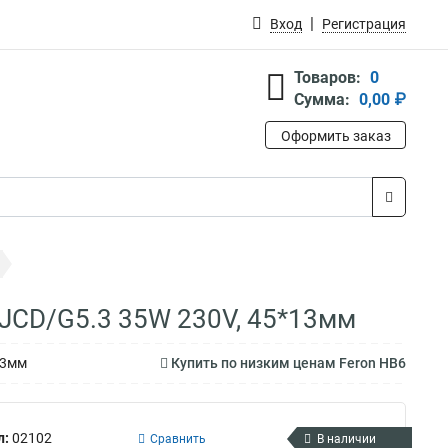
Вход
Регистрация
Товаров:
0
Сумма:
0,00 ₽
Оформить заказ
, JCD/G5.3 35W 230V, 45*13мм
13мм
Купить по низким ценам Feron HB6
л:
02102
Сравнить
В наличии