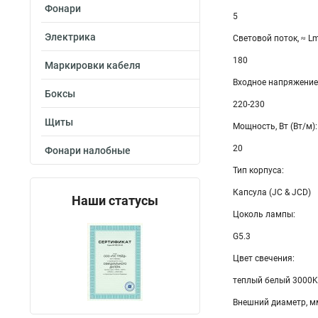
Фонари
5
Электрика
Световой поток, ≈ Lm
180
Маркировки кабеля
Входное напряжение, 
Боксы
220-230
Щиты
Мощность, Вт (Вт/м):
20
Фонари налобные
Тип корпуса:
Капсула (JC & JCD)
Наши статусы
Цоколь лампы:
G5.3
Цвет свечения:
теплый белый 3000K
Внешний диаметр, м