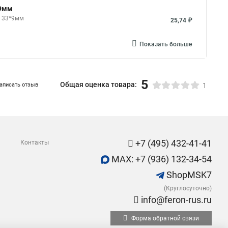
*9мм
, 33*9мм
25,74 ₽
Показать больше
5
Общая оценка товара:
аписать отзыв
1
+7 (495) 432-41-41
Контакты
MAX: +7 (936) 132-34-54
ShopMSK7
(Круглосуточно)
info@feron-rus.ru
Форма обратной связи