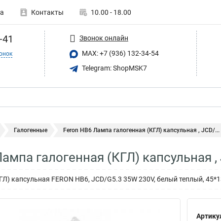
а
Контакты
10.00 - 18.00
-41
Звонок онлайн
MAX: +7 (936) 132-34-54
онок
Telegram: ShopMSK7
Галогенные
Feron HB6 Лампа галогенная (КГЛ) капсульная , JCD/...
Лампа галогенная (КГЛ) капсульная 
ГЛ) капсульная FERON HB6, JCD/G5.3 35W 230V, белый теплый, 45*
Артику