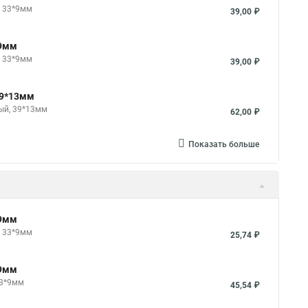
, 33*9мм
39,00 ₽
*9мм
, 33*9мм
39,00 ₽
39*13мм
ый, 39*13мм
62,00 ₽
Показать больше
*9мм
, 33*9мм
25,74 ₽
*9мм
33*9мм
45,54 ₽