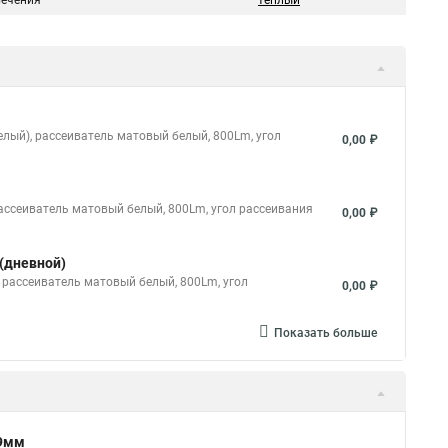
вечения
теплый
елый), рассеиватель матовый белый, 800Lm, угол
0,00 ₽
рассеиватель матовый белый, 800Lm, угол рассеивания
0,00 ₽
 (дневной)
 рассеиватель матовый белый, 800Lm, угол
0,00 ₽
Показать больше
*9мм