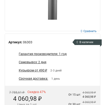
Сравнить
Артикул:
06303
В наличии
Гарантия производителя: 1 год
Самовывоз: 2 дня
Курьером от 490 ₽
2-3 дней
Срочная доставка:
1 день
Скидка 47%
7 788,61 ₽
4 060,98 ₽
От 15 шт:
4 060,98 ₽
4 060,98 ₽
4 060,98 ₽
Цена за 1 шт.
От 30 шт: