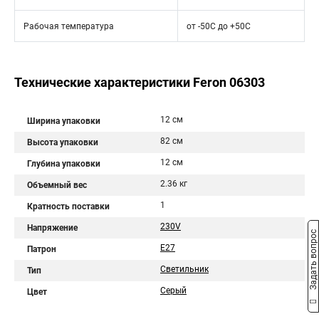
Рабочая температура
от -50С до +50С
Технические характеристики Feron 06303
12 см
Ширина упаковки
82 см
Высота упаковки
12 см
Глубина упаковки
2.36 кг
Объемный вес
1
Кратность поставки
230V
Напряжение
Задать вопрос
E27
Патрон
Светильник
Тип
Серый
Цвет