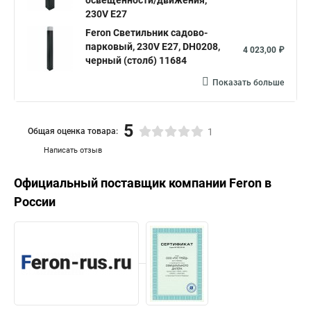
освещенности/движения,
230V E27
Feron Светильник садово-
парковый, 230V E27, DH0208,
4 023,00 ₽
черный (столб) 11684
Показать больше
5
Общая оценка товара:
1
Написать отзыв
Официальный поставщик компании
Feron
в
России