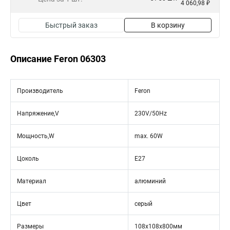
4 060,98 ₽
Быстрый заказ
В корзину
Описание Feron 06303
Производитель
Feron
Напряжение,V
230V/50Hz
Мощность,W
max. 60W
Цоколь
E27
Материал
алюминий
Цвет
серый
Размеры
108х108х800мм