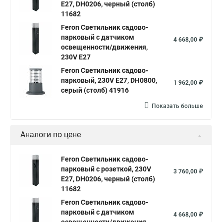
E27, DH0206, черный (столб)
11682
Feron Светильник садово-
парковый с датчиком
4 668,00 ₽
освещенности/движения,
230V E27
Feron Светильник садово-
парковый, 230V E27, DH0800,
1 962,00 ₽
серый (столб) 41916
Показать больше
Аналоги по цене
Feron Светильник садово-
парковый с розеткой, 230V
3 760,00 ₽
E27, DH0206, черный (столб)
11682
Feron Светильник садово-
парковый с датчиком
4 668,00 ₽