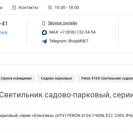
а
Контакты
10.00 - 18.00
-41
Звонок онлайн
MAX: +7 (936) 132-34-54
онок
Telegram: ShopMSK7
ктурное освещение
Садово парковые
Feron 4104 Светильник садово
 Светильник садово-парковый, серии 
рковый, серии «Классика» (НТУ) FERON 4104 1*60W, E27, 230V, IP44