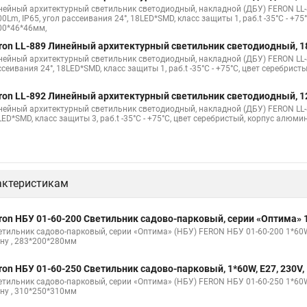
нейный архитектурный светильник светодиодный, накладной (ДБУ) FERON LL-88
0Lm, IP65, угол рассеивания 24°, 18LED*SMD, класс защиты 1, раб.t -35°C - +7
00*46*46мм,
ron LL-889 Линейный архитектурный светильник светодиодный, 1
нейный архитектурный светильник светодиодный, накладной (ДБУ) FERON LL-889
сеивания 24°, 18LED*SMD, класс защиты 1, раб.t -35°C - +75°C, цвет серебрис
ron LL-892 Линейный архитектурный светильник светодиодный, 12W
нейный архитектурный светильник светодиодный, накладной (ДБУ) FERON LL-892
ED*SMD, класс защиты 3, раб.t -35°C - +75°C, цвет серебристый, корпус алюми
актеристикам
ron НБУ 01-60-200 Светильник садово-парковый, серии «Оптима» 1*
етильник садово-парковый, серии «Оптима» (НБУ) FERON НБУ 01-60-200 1*60W, 
ену , 283*200*280мм
ron НБУ 01-60-250 Светильник садово-парковый, 1*60W, E27, 230V, 
етильник садово-парковый, серии «Оптима» (НБУ) FERON НБУ 01-60-250 1*60W, 
ену , 310*250*310мм