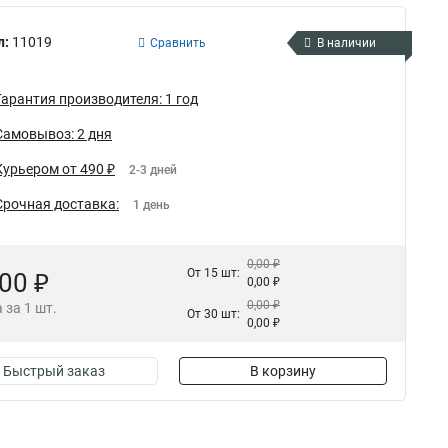
л:
11019
Сравнить
В наличии
Гарантия производителя: 1 год
Самовывоз: 2 дня
Курьером от 490 ₽
2-3 дней
Срочная доставка:
1 день
0,00 ₽
От 15 шт:
,00 ₽
0,00 ₽
0,00 ₽
 за 1 шт.
От 30 шт:
0,00 ₽
Быстрый заказ
В корзину