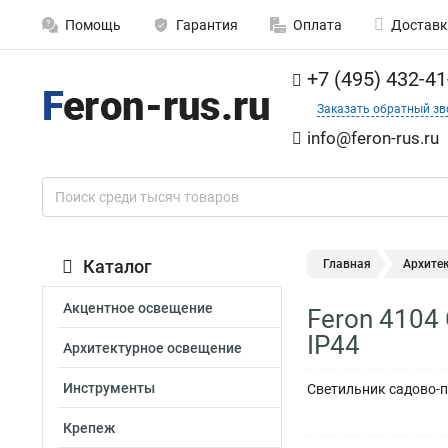
Помощь
Гарантия
Оплата
Доставк
+7 (495) 432-41
Заказать обратный зв
info@feron-rus.ru
Каталог
Главная
Архите
Акцентное освещение
Feron 4104
IP44
Архитектурное освещение
Инструменты
Светильник садово-па
Крепеж