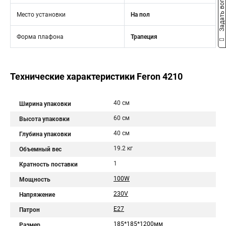
Задать вопрос
Место установки
На пол
Форма плафона
Трапеция
Технические характеристики Feron 4210
40 см
Ширина упаковки
60 см
Высота упаковки
40 см
Глубина упаковки
19.2 кг
Объемный вес
1
Кратность поставки
100W
Мощность
230V
Напряжение
E27
Патрон
185*185*1200мм
Размер