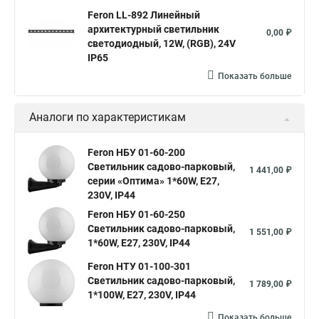
Feron LL-892 Линейный
архитектурный светильник
0,00 ₽
светодиодный, 12W, (RGB), 24V
IP65
Показать больше
Аналоги по характеристикам
Feron НБУ 01-60-200
Светильник садово-парковый,
1 441,00 ₽
серии «Оптима» 1*60W, E27,
230V, IP44
Feron НБУ 01-60-250
Светильник садово-парковый,
1 551,00 ₽
1*60W, E27, 230V, IP44
Feron НТУ 01-100-301
Светильник садово-парковый,
1 789,00 ₽
1*100W, E27, 230V, IP44
Показать больше