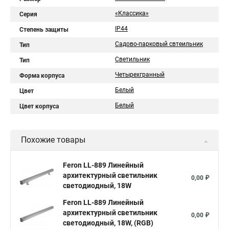
«Классика»
Серия
IP44
Степень защиты
Садово-парковый свтеильник
Тип
Светильник
Тип
Четырехгранный
Форма корпуса
Белый
Цвет
Белый
Цвет корпуса
Похожие товары
Feron LL-889 Линейный
архитектурный светильник
0,00 ₽
светодиодный, 18W
Feron LL-889 Линейный
архитектурный светильник
0,00 ₽
светодиодный, 18W, (RGB)