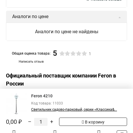
Аналоги по цене
Аналоги по цене не найдены
5
Общая оценка товара:
1
Написать отзыв
Официальный поставщик компании
Feron
в
России
Feron 4210
Код товара: 11033
Светильник садово-парковый, серии «Классика&...
0,00 ₽
–
+
В корзину