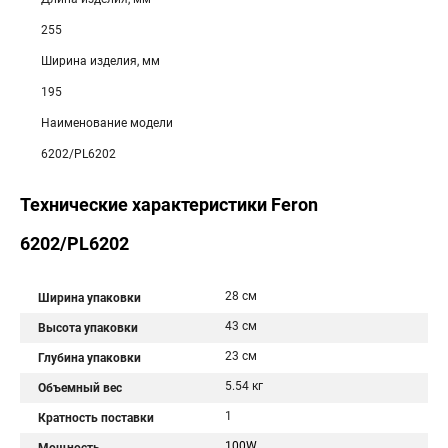
255
Ширина изделия, мм
195
Наименование модели
6202/PL6202
Технические характеристики Feron
6202/PL6202
28 см
Ширина упаковки
43 см
Высота упаковки
23 см
Глубина упаковки
5.54 кг
Объемный вес
1
Кратность поставки
100W