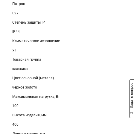
Патрон
E27
Степень защиты IP
IP44
Климатическое исполнение
У1
Товарная группа
классика
Цвет основной (металл)
Задать вопрос
черное золото
Максимальная нагрузка, Вт
100
Высота изделия, мм
400
Длина изделия, мм