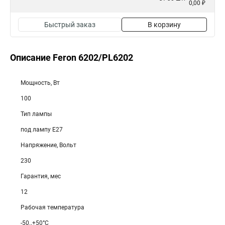
0,00 ₽
Быстрый заказ
В корзину
Описание Feron 6202/PL6202
Мощность, Вт
100
Тип лампы
под лампу Е27
Напряжение, Вольт
230
Гарантия, мес
12
Рабочая температура
-50..+50°C