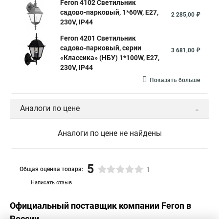
Feron 4102 Светильник
садово-парковый, 1*60W, E27,
2 285,00 ₽
230V, IP44
Feron 4201 Светильник
садово-парковый, серии
3 681,00 ₽
«Классика» (НБУ) 1*100W, E27,
230V, IP44
Показать больше
Аналоги по цене
Аналоги по цене не найдены
5
Общая оценка товара:
1
Написать отзыв
Официальный поставщик компании
Feron
в
России