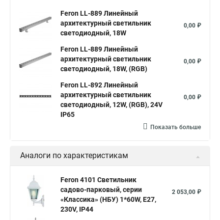
Feron LL-889 Линейный
архитектурный светильник
0,00 ₽
светодиодный, 18W
Feron LL-889 Линейный
архитектурный светильник
0,00 ₽
светодиодный, 18W, (RGB)
Feron LL-892 Линейный
архитектурный светильник
0,00 ₽
светодиодный, 12W, (RGB), 24V
IP65
Показать больше
Аналоги по характеристикам
Feron 4101 Светильник
садово-парковый, серии
2 053,00 ₽
«Классика» (НБУ) 1*60W, E27,
230V, IP44