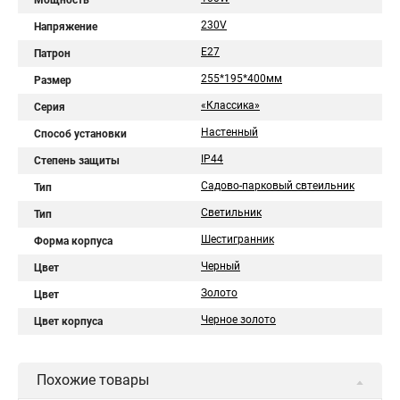
Мощность
230V
Напряжение
E27
Патрон
255*195*400мм
Размер
«Классика»
Серия
Настенный
Способ установки
IP44
Степень защиты
Садово-парковый свтеильник
Тип
Светильник
Тип
Шестигранник
Форма корпуса
Черный
Цвет
Золото
Цвет
Черное золото
Цвет корпуса
Похожие товары