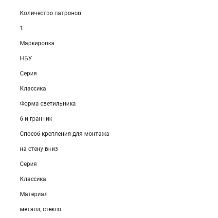
Количество патронов
1
Маркировка
НБУ
Серия
Классика
Форма светильника
6-и гранник
Способ крепления для монтажа
на стену вниз
Серия
Классика
Материал
металл, стекло