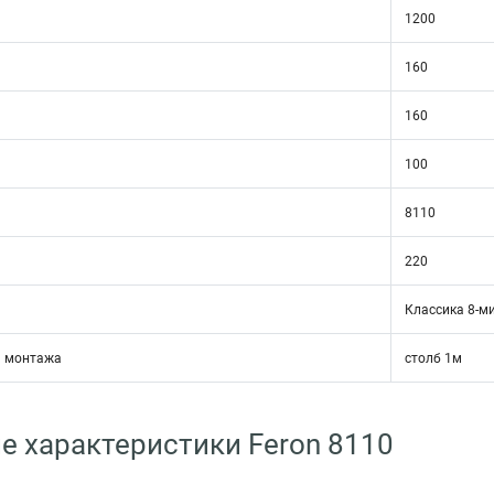
1200
160
160
100
8110
220
Классика 8-м
я монтажа
столб 1м
е характеристики Feron 8110