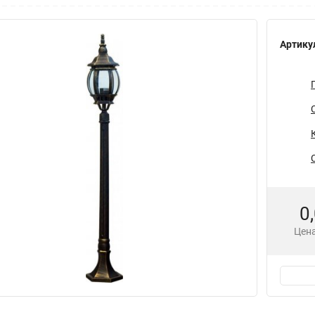
Артику
0
Цена