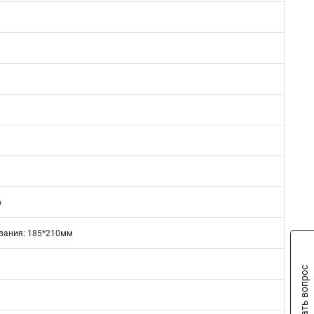
о
вания: 185*210мм
Задать вопрос