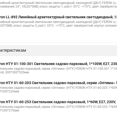
нейный архитектурный светильник светодиодный, накладной (ДБУ) FERON LL-889
сеивания 24°, 18LED*SMD, класс защиты 1, раб.t -35°C - +75°C, цвет серебрис
ron LL-892 Линейный архитектурный светильник светодиодный, 12W
нейный архитектурный светильник светодиодный, накладной (ДБУ) FERON LL-892
ED*SMD, класс защиты 3, раб.t -35°C - +75°C, цвет серебристый, корпус алюми
актеристикам
ron НТУ 01-100-301 Светильник садово-парковый, 1*100W, E27, 230
етильник садово-парковый, серии «Оптима» (НТУ) FERON НТУ 01-100-301 1*100W
олб, 300*300*320мм
ron НТУ 01-60-203 Светильник садово-парковый, серии «Оптима» 1*
тильник садово-парковый, серии «Оптима» (НТУ) FERON НТУ 01-60-203 1*60W, E
0*200*220мм
ron НТУ 01-60-253 Светильник садово-парковый, 1*60W, E27, 230V, 
тильник садово-парковый, серии «Оптима» (НТУ) FERON НТУ 01-60-253 1*60W, E
0*250*270мм