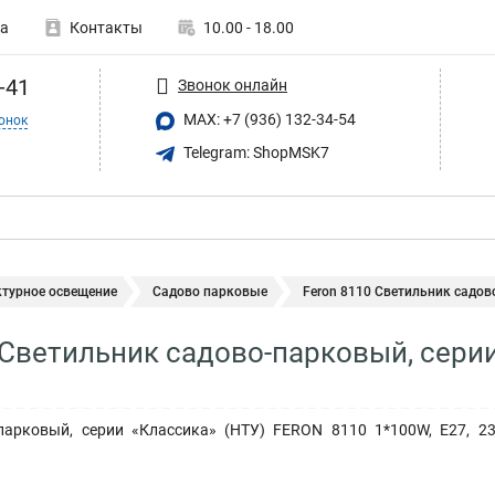
а
Контакты
10.00 - 18.00
-41
Звонок онлайн
MAX: +7 (936) 132-34-54
онок
Telegram: ShopMSK7
ктурное освещение
Садово парковые
Feron 8110 Светильник садово
 Светильник садово-парковый, серии
парковый, серии «Классика» (НТУ) FERON 8110 1*100W, E27, 230V