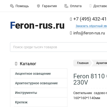
Помощь
Гарантия
Оплата
Доставк
+7 (495) 432-41
Заказать обратный зв
info@feron-rus.ru
Каталог
Главная
Архите
Акцентное освещение
Feron 8110
230V
Архитектурное освещение
Инструменты
Светильник садово-
160*160*1140мм
Крепеж