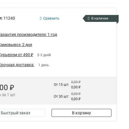
л:
11240
Сравнить
В наличии
Гарантия производителя: 1 год
Самовывоз: 2 дня
Курьером от 490 ₽
2-3 дней
Срочная доставка:
1 день
0,00 ₽
От 15 шт:
,00 ₽
0,00 ₽
0,00 ₽
 за 1 шт.
От 30 шт:
0,00 ₽
Быстрый заказ
В корзину