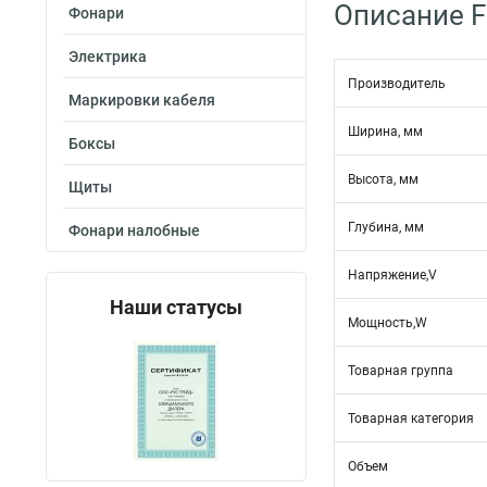
Описание F
Фонари
Электрика
Производитель
Маркировки кабеля
Ширина, мм
Боксы
Высота, мм
Щиты
Глубина, мм
Фонари налобные
Напряжение,V
Наши статусы
Мощность,W
Товарная группа
Товарная категория
Объем