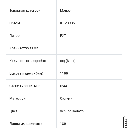
Товарная категория
Модерн
Объем
0.123985
Патрон
E27
Количество ламп
1
Количество в коробке
ящ (6 шт)
Высота изделия(мм)
1100
Степень защиты IP
IP44
Материал
Силумин
Цвет
черное золото
Длина изделия(мм)
180