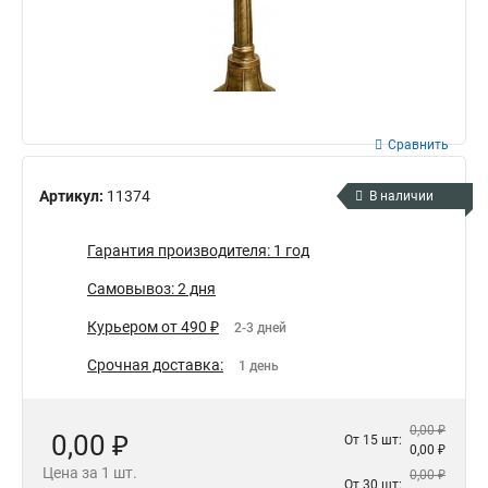
Сравнить
Артикул:
11374
В наличии
Гарантия производителя: 1 год
Самовывоз: 2 дня
Курьером от 490 ₽
2-3 дней
Срочная доставка:
1 день
0,00 ₽
0,00 ₽
От 15 шт:
0,00 ₽
Цена за 1 шт.
0,00 ₽
От 30 шт: