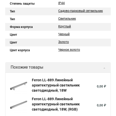
IP44
Степень защиты
Садово-парковый свтеильник
Тип
Светильник
Тип
Круглый
Форма корпуса
Черный
Цвет
Золото
Цвет
Черное золото
Цвет корпуса
Похожие товары
Feron LL-889 Линейный
архитектурный светильник
0,00 ₽
светодиодный, 18W
Feron LL-889 Линейный
архитектурный светильник
0,00 ₽
светодиодный, 18W, (RGB)