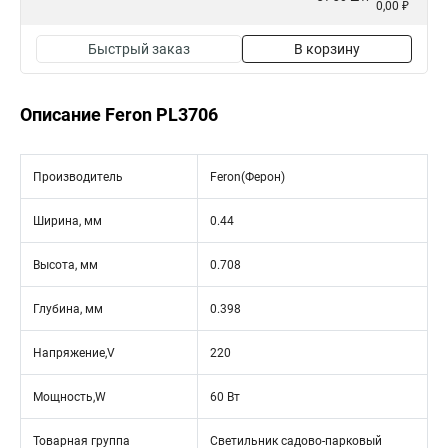
0,00 ₽
Быстрый заказ
В корзину
Описание Feron PL3706
Производитель
Feron(Ферон)
Ширина, мм
0.44
Высота, мм
0.708
Глубина, мм
0.398
Напряжение,V
220
Мощность,W
60 Вт
Товарная группа
Светильник садово-парковый