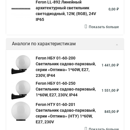
Feron LL-892 Линейный
архитектурный светильник
0,00 ₽
светодиодный, 12W, (RGB), 24V
IP65
Показать больше
Аналоги по характеристикам
Feron НБУ 01-60-200
Светильник садово-парковый,
1 441,00 ₽
серии «Оптима» 1*60W, E27,
230V, IP44
Feron НБУ 01-60-250
Светильник садово-парковый,
1 551,00 ₽
1*60W, E27, 230V, IP44
Feron НТУ 01-60-201
Светильник садово-парковый,
845,00 ₽
серии «Оптима» (НТУ) 1*60W,
E27, 230V
Показать больше