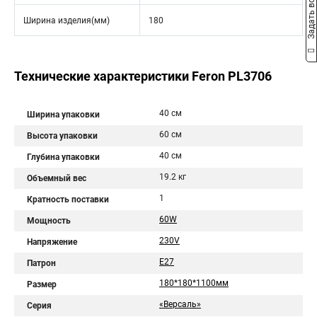
Задать вопрос
Ширина изделия(мм)
180
Технические характеристики Feron PL3706
40 см
Ширина упаковки
60 см
Высота упаковки
40 см
Глубина упаковки
19.2 кг
Объемный вес
1
Кратность поставки
60W
Мощность
230V
Напряжение
E27
Патрон
180*180*1100мм
Размер
«Версаль»
Серия