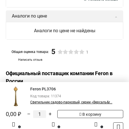
Аналоги по цене
Аналоги по цене не найдены
5
Общая оценка товара:
1
Написать отзыв
Официальный поставщик компании
Feron
в
России
Feron PL3706
Код товара: 11374
Светильник садово-парковый, серии «Версаль&r...
0,00 ₽
–
+
В корзину
0
0
1