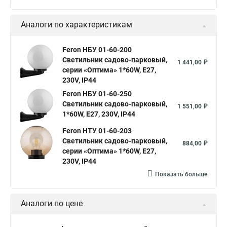
Аналоги по характеристикам
Feron НБУ 01-60-200
Светильник садово-парковый,
1 441,00 ₽
серии «Оптима» 1*60W, E27,
230V, IP44
Feron НБУ 01-60-250
Светильник садово-парковый,
1 551,00 ₽
1*60W, E27, 230V, IP44
Feron НТУ 01-60-203
Светильник садово-парковый,
884,00 ₽
серии «Оптима» 1*60W, E27,
230V, IP44
Показать больше
Аналоги по цене