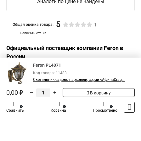
Аналоги по цене не найдены
5
Общая оценка товара:
1
Написать отзыв
Официальный поставщик компании
Feron
в
России
Feron PL4071
Код товара: 11483
Светильник садово-парковый, серии «Афина&raq...
0,00 ₽
–
+
В корзину
0
0
1
Сравнить
Корзина
Просмотрено
Каталог
Оплата
Доставка
Контакты
Войти