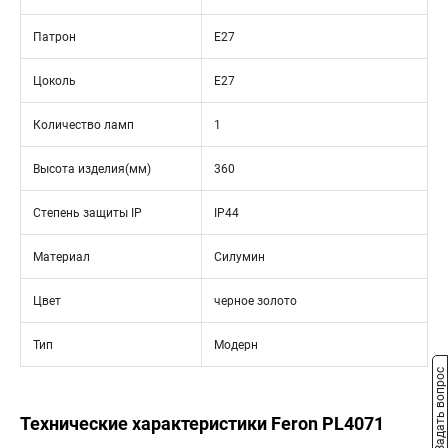
Патрон
E27
Цоколь
E27
Количество ламп
1
Высота изделия(мм)
360
Степень защиты IP
IP44
Материал
Силумин
Цвет
черное золото
Тип
Модерн
Задать вопрос
Технические характеристики Feron PL4071