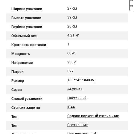
27 см
Ширина упаковки
39 см
Высота упаковки
20 см
Глубина упаковки
4.21 кг
Объемный вес
1
Кратность поставки
60W
Мощность
230V
Напряжение
E27
Патрон
180*245*360мм
Размер
«Афина»
Серия
Настенный
Способ установки
IP44
Степень защиты
Садово-парковый свтеильник
Тип
Светильник
Тип