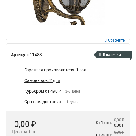
Сравнить
Артикул:
11483
В наличии
Гарантия производителя: 1 год
Самовывоз: 2 дня
Курьером от 490 ₽
2-3 дней
Срочная доставка:
1 день
0,00 ₽
0,00 ₽
От 15 шт:
0,00 ₽
Цена за 1 шт.
0,00 ₽
От 30 шт: