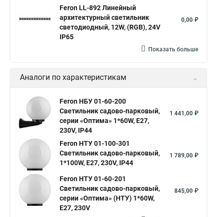
Feron LL-892 Линейный
архитектурный светильник
0,00 ₽
светодиодный, 12W, (RGB), 24V
IP65
Показать больше
Аналоги по характеристикам
Feron НБУ 01-60-200
Светильник садово-парковый,
1 441,00 ₽
серии «Оптима» 1*60W, E27,
230V, IP44
Feron НТУ 01-100-301
Светильник садово-парковый,
1 789,00 ₽
1*100W, E27, 230V, IP44
Feron НТУ 01-60-201
Светильник садово-парковый,
845,00 ₽
серии «Оптима» (НТУ) 1*60W,
E27, 230V