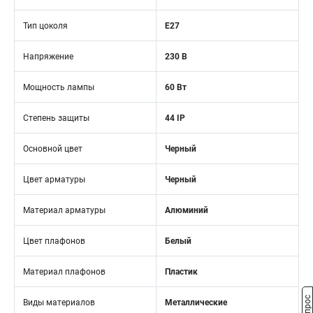
Тип цоколя
E27
Напряжение
230 В
Мощность лампы
60 Вт
Степень защиты
44 IP
Основной цвет
Черный
Цвет арматуры
Черный
Материал арматуры
Алюминий
Цвет плафонов
Белый
Материал плафонов
Пластик
Виды материалов
Металлические