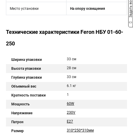
Задать вопрос
Место установки
На опору освещения
Технические характеристики Feron НБУ 01-60-
250
33 см
Ширина упаковки
28 см
Высота упаковки
33 см
Глубина упаковки
6.1 кг
Объемный вес
1
Кратность поставки
60W
Мощность
230V
Напряжение
E27
Патрон
310*250*310мм
Размер