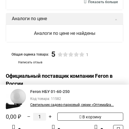
Показать больше
Аналоги по цене
Аналоги по цене не найдены
5
Общая оценка товара:
1
Написать отзыв
Официальный поставщик компании
Feron
в
России
Feron НБУ 01-60-250
Код товара: 11582
Светильник садово-парковый, серии «Оптима&ra...
0,00 ₽
–
+
В корзину