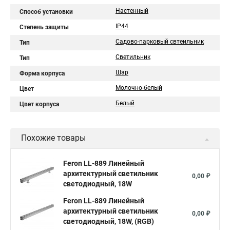
Настенный
Способ установки
IP44
Степень защиты
Садово-парковый свтеильник
Тип
Светильник
Тип
Шар
Форма корпуса
Молочно-белый
Цвет
Белый
Цвет корпуса
Похожие товары
Feron LL-889 Линейный
архитектурный светильник
0,00 ₽
светодиодный, 18W
Feron LL-889 Линейный
архитектурный светильник
0,00 ₽
светодиодный, 18W, (RGB)