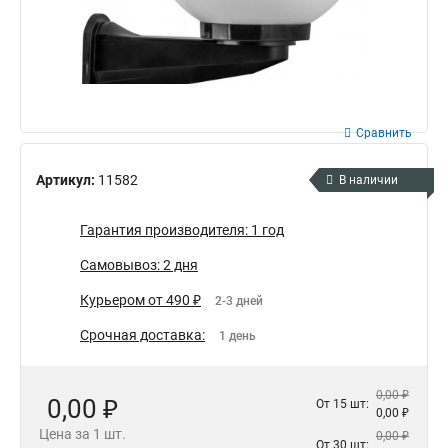
Сравнить
Артикул:
11582
В наличии
Гарантия производителя: 1 год
Самовывоз: 2 дня
Курьером от 490 ₽
2-3 дней
Срочная доставка:
1 день
0,00 ₽
0,00 ₽
От 15 шт:
0,00 ₽
Цена за 1 шт.
0,00 ₽
От 30 шт: