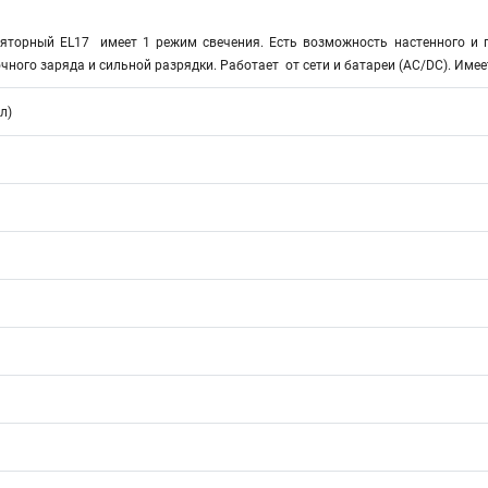
яторный EL17 имеет 1 режим свечения. Есть возможность настенного и п
чного заряда и сильной разрядки. Работает от сети и батареи (AC/DC). Име
л)