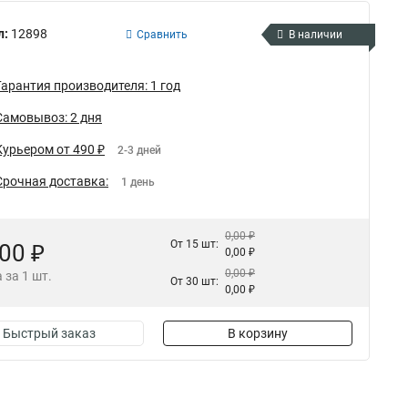
л:
12898
Сравнить
В наличии
Гарантия производителя: 1 год
Самовывоз: 2 дня
Курьером от 490 ₽
2-3 дней
Срочная доставка:
1 день
0,00 ₽
От 15 шт:
,00 ₽
0,00 ₽
0,00 ₽
 за 1 шт.
От 30 шт:
0,00 ₽
Быстрый заказ
В корзину