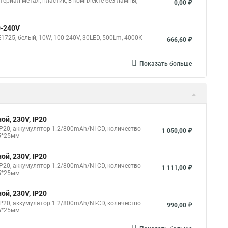
териал метал, пластик, в комплекте без лампы,
0,00 ₽
0-240V
25, белый, 10W, 100-240V, 30LED, 500Lm, 4000К
666,60 ₽
Показать больше
й, 230V, IP20
P20, аккумулятор 1.2/800mAh/NI-CD, количество
1 050,00 ₽
45*25мм
й, 230V, IP20
P20, аккумулятор 1.2/800mAh/NI-CD, количество
1 111,00 ₽
45*25мм
й, 230V, IP20
P20, аккумулятор 1.2/800mAh/NI-CD, количество
990,00 ₽
45*25мм