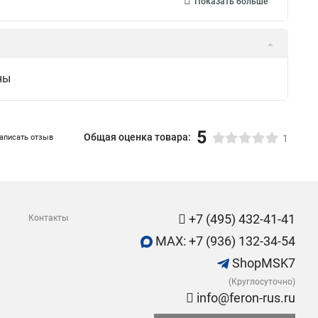
Показать больше
ны
5
Общая оценка товара:
аписать отзыв
1
+7 (495) 432-41-41
Контакты
MAX: +7 (936) 132-34-54
ShopMSK7
(Круглосуточно)
info@feron-rus.ru