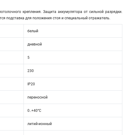
отолочного крепления. Защита аккумулятора от сильной разрядки.
ется подставка для положения стоя и специальный отражатель.
белый
дневной
5
230
IP20
переносной
0..+40°C
литий-ионный