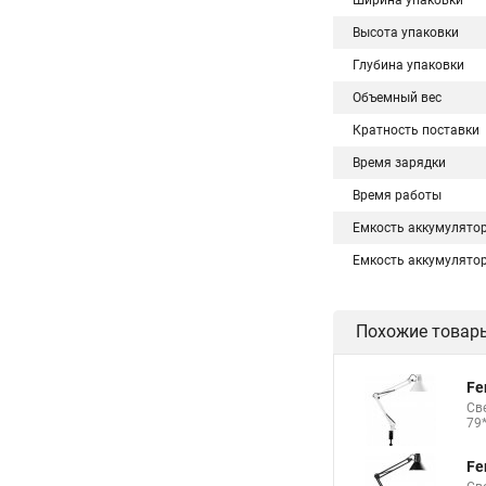
Ширина упаковки
Высота упаковки
Глубина упаковки
Объемный вес
Кратность поставки
Время зарядки
Время работы
Емкость аккумулято
Емкость аккумулято
Похожие товар
Fe
Св
79
Fe