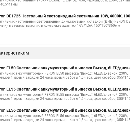
етильник настольный, гибкий рожок FERON DE1430, черный, 60W, 230V, E27 ма
*40,5*41мм
ron DE1725 Настольный светодиодный светильник 10W, 4000K, 10
етильник настольный светодиодный диммируемый, складной (ДНБ) FERON DE17
елый), материал пластик, в комплекте адаптер 4,6V/1.5A, 150*150*360мм
актеристикам
ron EL50 Светильник аккумуляторный вывеска Выход, 6LED/дневно
етильник аккумуляторный FERON EL50 вывеска "Выход", 6LED/дневной, 230V, I
жимов 1, время зарядки 24 часа, время работы 1,5 часа, цвет серебро, 355*1
ron EL55 Светильник аккумуляторный вывеска Выход, 6LED/дневно
етильник аккумуляторный FERON EL55 вывеска "Выход", 6LED/дневной, 230V, I
жимов 1, время зарядки 24 часа, время работы 1,5 часа, цвет серебро, 355*1
ron EL56 Светильник аккумуляторный вывеска Выход, 6LED/дневно
етильник аккумуляторный FERON EL56 вывеска "Выход", 6LED/дневной, 230V, I
жимов 1, время зарядки 24 часа, время работы 1,5 часа, цвет серебро, 355*1