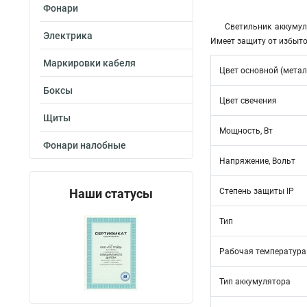
Фонари
Светильник аккумул
Электрика
Имеет защиту от избыто
Маркировки кабеля
Цвет основной (метал
Боксы
Цвет свечения
Щиты
Мощность, Вт
Фонари налобные
Напряжение, Вольт
Наши статусы
Степень защиты IP
Тип
Рабочая температура
Тип аккумулятора