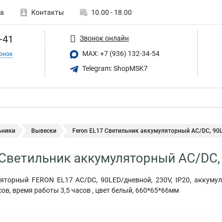
а
Контакты
10.00 - 18.00
-41
Звонок онлайн
MAX: +7 (936) 132-34-54
онок
Telegram: ShopMSK7
ьники
Вывески
Feron EL17 Светильник аккумуляторный AC/DC, 90LE
 Светильник аккумуляторный AC/DC, 
яторный FERON EL17 AC/DC, 90LED/дневной, 230V, IP20, аккумул
ов, время работы 3,5 часов , цвет белый, 660*65*66мм