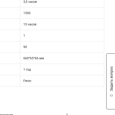
3,5 часов
1500
15 часов
1
90
660*65*66 мм
Задать вопрос
1 год
Feron