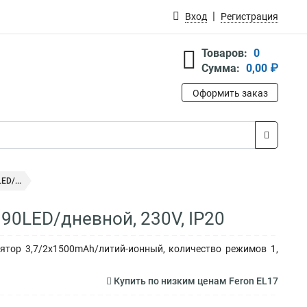
Вход
Регистрация
Товаров:
0
Сумма:
0,00 ₽
Оформить заказ
D/...
90LED/дневной, 230V, IP20
ятор 3,7/2х1500mAh/литий-ионный, количество режимов 1,
Купить по низким ценам Feron EL17