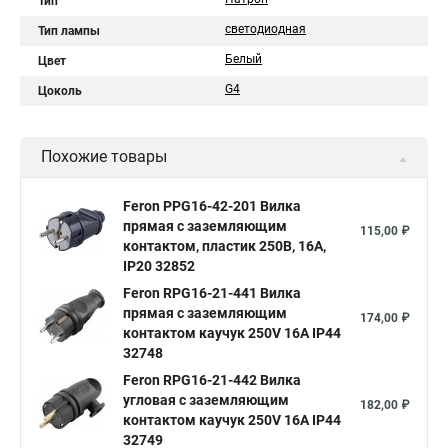
Тип
светодиодная
Тип лампы
Белый
Цвет
G4
Цоколь
Похожие товары
Feron PPG16-42-201 Вилка
прямая с заземляющим
115,00 ₽
контактом, пластик 250В, 16A,
IP20 32852
Feron RPG16-21-441 Вилка
прямая с заземляющим
174,00 ₽
контактом каучук 250V 16A IP44
32748
Feron RPG16-21-442 Вилка
угловая с заземляющим
182,00 ₽
контактом каучук 250V 16A IP44
32749