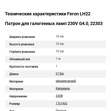
Технические характеристики Feron LH22
Патрон для галогенных ламп 230V G4.0, 22303
10 см
Ширина упаковки
10 см
Высота упаковки
10 см
Глубина упаковки
1 кг
Объемный вес
1
Кратность поставки
0,15м
Длина
керамический
Материал
Керамика
Материал
230В
Напряжение
17х14х2
Размер
Патрон