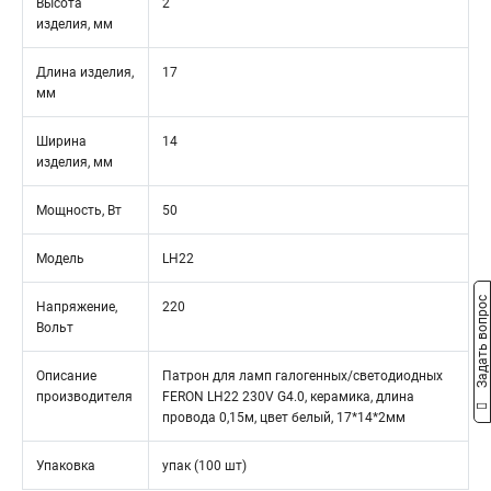
Высота
2
изделия, мм
Длина изделия,
17
мм
Ширина
14
изделия, мм
Мощность, Вт
50
Модель
LH22
Задать вопрос
Напряжение,
220
Вольт
Описание
Патрон для ламп галогенных/светодиодных
производителя
FERON LH22 230V G4.0, керамика, длина
провода 0,15м, цвет белый, 17*14*2мм
Упаковка
упак (100 шт)