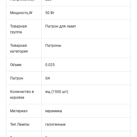
Мощность,W
50 Вт
Товарная
Патрон для ламп
группа
Товарная
Патроны
категория
Объем
0.025
Патрон
G4
Количество в
ящ (1500 шт)
коробке
Материал
керамика
Тип Лампы
галогенные