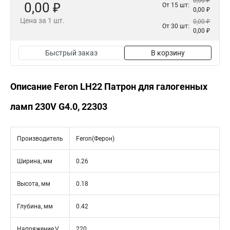
0,00 ₽
0,00 ₽
От 15 шт:
0,00 ₽
Цена за 1 шт.
0,00 ₽
От 30 шт:
0,00 ₽
Быстрый заказ
В корзину
Описание Feron LH22 Патрон для галогенных
ламп 230V G4.0, 22303
Производитель
Feron(Ферон)
Ширина, мм
0.26
Высота, мм
0.18
Глубина, мм
0.42
Напряжение,V
220