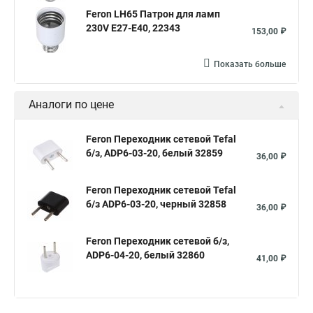
Feron LH65 Патрон для ламп
230V Е27-Е40, 22343
153,00 ₽
Показать больше
Аналоги по цене
Feron Переходник сетевой Tefal
б/з, ADP6-03-20, белый 32859
36,00 ₽
Feron Переходник сетевой Tefal
б/з ADP6-03-20, черный 32858
36,00 ₽
Feron Переходник сетевой б/з,
ADP6-04-20, белый 32860
41,00 ₽