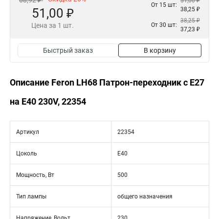
68,92 ₽
51,00 ₽
От 15 шт:
51,00 ₽
38,25 ₽
38,25 ₽
Цена за 1 шт.
От 30 шт:
37,23 ₽
Быстрый заказ
В корзину
Описание Feron LH68 Патрон-переходник с E27
на E40 230V, 22354
Артикул
22354
Цоколь
E40
Мощность, Вт
500
Тип лампы
общего назначения
Напряжение, Вольт
230