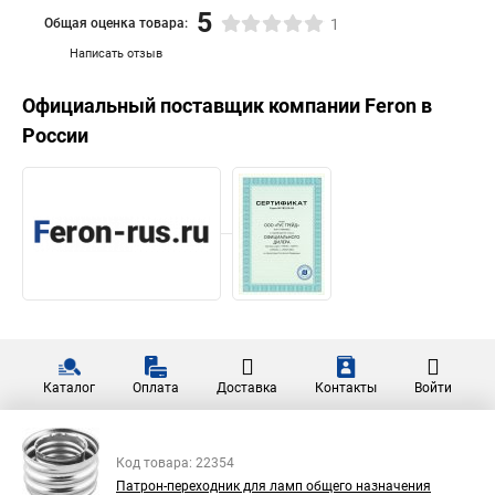
5
Общая оценка товара:
1
Написать отзыв
Официальный поставщик компании
Feron
в
России
Каталог
Оплата
Доставка
Контакты
Войти
Код товара: 22354
Патрон-переходник для ламп общего назначения