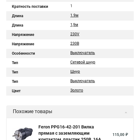
1
Кратность поставки
1.9м
Длина
1,9м
Длина
230V
Напряжение
230В
Напряжение
Выключатель
Особенности
Сетевой шнур
Тип
Шнур
Тип
Выключатель
Тип
Золото
Цвет
Похожие товары
Feron PPG16-42-201 Вилка
прямая с заземляющим
115,00 ₽
контактом, пластик 250В, 16A,