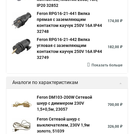
IP20 32852
Feron RPG16-21-441 Вилка
прямая с заземляющим
174,00 ₽
контактом каучук 250V 16A IP44
32748
Feron RPG16-21-442 Вилка
угловая с заземляющим
182,00 ₽
контактом каучук 250V 16A IP44
32749
Показать больше
Аналоги по характеристикам
Feron DM103-200W Сетевой
шнур с диммером 230V
700,00 ₽
1,5+0,5м, 23057
Feron Сетевой шнур с
выключателем, 230V 1,9м
326,00 ₽
золото, 51039