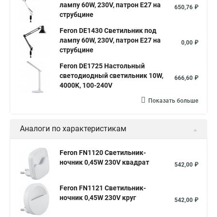
лампу 60W, 230V, патрон E27 на
650,76 ₽
струбцине
Feron DE1430 Светильник под
лампу 60W, 230V, патрон E27 на
0,00 ₽
струбцине
Feron DE1725 Настольный
светодиодный светильник 10W,
666,60 ₽
4000K, 100-240V
Показать больше
Аналоги по характеристикам
Feron FN1120 Светильник-
ночник 0,45W 230V квадрат
542,00 ₽
Feron FN1121 Светильник-
ночник 0,45W 230V круг
542,00 ₽