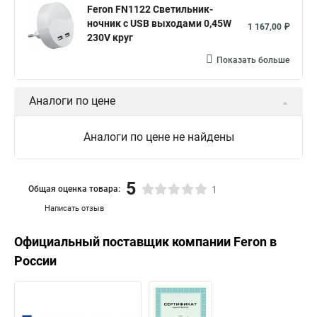
Feron FN1122 Светильник-
ночник c USB выходами 0,45W
1 167,00 ₽
230V круг
Показать больше
Аналоги по цене
Аналоги по цене не найдены
5
Общая оценка товара:
1
Написать отзыв
Официальный поставщик компании
Feron
в
России