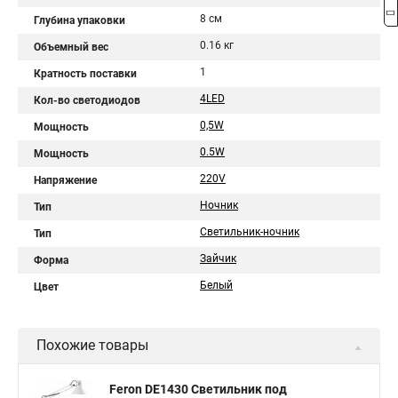
8 см
Глубина упаковки
0.16 кг
Объемный вес
1
Кратность поставки
4LED
Кол-во светодиодов
0,5W
Мощность
0.5W
Мощность
220V
Напряжение
Ночник
Тип
Светильник-ночник
Тип
Зайчик
Форма
Белый
Цвет
Похожие товары
Feron DE1430 Светильник под