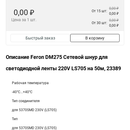
0,00 ₽
0,00 ₽
От 15 шт:
0,00 ₽
Цена за 1 шт.
0,00 ₽
От 30 шт:
0,00 ₽
Быстрый заказ
В корзину
Описание Feron DM275 Сетевой шнур для
светодиодной ленты 220V LS705 на 50м, 23389
Рабочая температура
-40°C...+40°C
Тип соединителя
для 5370SMD 230V (LS705)
Тип
для 5370SMD 230V (LS705)