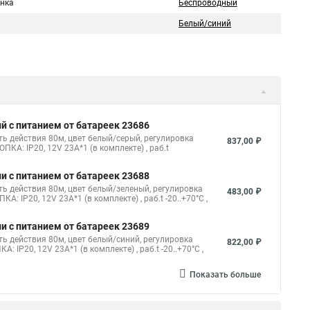
онка
Беспроводный
Белый/синий
й с питанием от батареек 23686
ть действия 80м, цвет белый/серый, регулировка
837,00 ₽
ПКА: IP20, 12V 23A*1 (в комплекте) , раб.t
и с питанием от батареек 23688
ть действия 80м, цвет белый/зеленый, регулировка
483,00 ₽
А: IP20, 12V 23A*1 (в комплекте) , раб.t -20..+70°С ,
и с питанием от батареек 23689
ь действия 80м, цвет белый/синий, регулировка
822,00 ₽
: IP20, 12V 23A*1 (в комплекте) , раб.t -20..+70°С ,
Показать больше