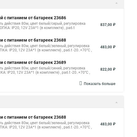
й с питанием от батареек 23686
ть действия 80м, цвет белый/серый, регулировка
837,00 ₽
ПКА: IP20, 12V 23A*1 (в комплекте) , раб.t
и с питанием от батареек 23688
ть действия 80м, цвет белый/зеленый, регулировка
483,00 ₽
А: IP20, 12V 23A*1 (в комплекте) , раб.t -20..+70°С ,
и с питанием от батареек 23689
ь действия 80м, цвет белый/синий, регулировка
822,00 ₽
: IP20, 12V 23A*1 (в комплекте) , раб.t -20..+70°С ,
Показать больше
и с питанием от батареек 23688
ть действия 80м, цвет белый/зеленый, регулировка
483,00 ₽
А: IP20, 12V 23A*1 (в комплекте) , раб.t -20..+70°С ,