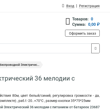
Вход
Регистрация
Товаров:
0
Сумма:
0,00 ₽
Оформить заказ
 беспроводной Электричес...
ктрический 36 мелодии с
ствия 80м, цвет белый/синий, регулировка громкости - да,
омплекте) , раб.t -20..+70°С , размер кнопки 35*75*25мм
ой Электрический 36 мелодии с питанием от батареек 23687