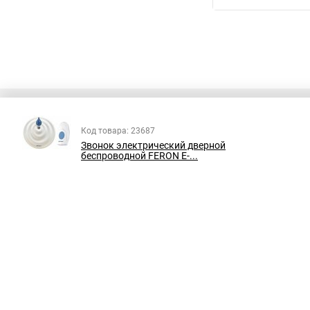
Код товара: 23687
Звонок электрический дверной
беспроводной FERON E-...
В соответствии с пунктом 2 статьи 437 ГК РФ, вся информация о това
справочный характер и не является публичной офертой. При покупке
на наличие интересующих вас функций и характеристик.
Принимаем к оплате: