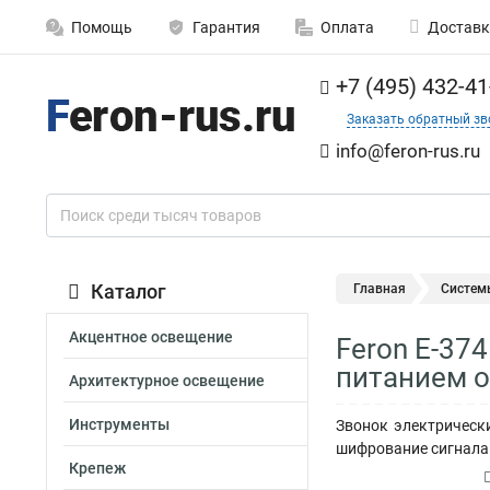
Помощь
Гарантия
Оплата
Доставк
+7 (495) 432-41
Заказать обратный зв
info@feron-rus.ru
Каталог
Главная
Систем
Акцентное освещение
Feron E-37
питанием о
Архитектурное освещение
Инструменты
Звонок электрически
шифрование сигнала -
Крепеж