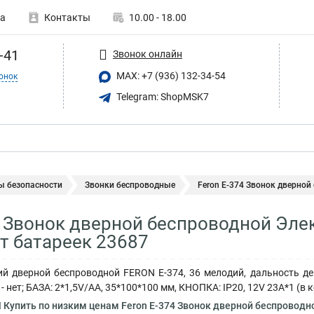
а
Контакты
10.00 - 18.00
-41
Звонок онлайн
MAX: +7 (936) 132-34-54
онок
Telegram: ShopMSK7
ы безопасности
Звонки беспроводные
Feron E-374 Звонок дверной
4 Звонок дверной беспроводной Эле
т батареек 23687
й дверной беспроводной FERON E-374, 36 мелодий, дальность дей
 нет; БАЗА: 2*1,5V/AA, 35*100*100 мм, КНОПКА: IP20, 12V 23A*1 (в к
Купить по низким ценам Feron E-374 Звонок дверной беспроводн