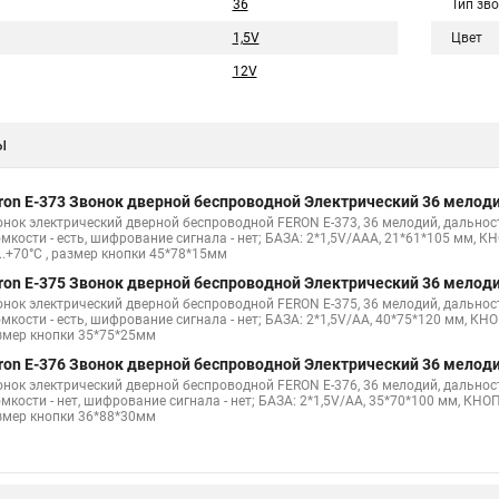
36
Тип зв
1,5V
Цвет
12V
ы
ron E-373 Звонок дверной беспроводной Электрический 36 мелоди
онок электрический дверной беспроводной FERON E-373, 36 мелодий, дальнос
мкости - есть, шифрование сигнала - нет; БАЗА: 2*1,5V/AAA, 21*61*105 мм, КНО
..+70°С , размер кнопки 45*78*15мм
ron E-375 Звонок дверной беспроводной Электрический 36 мелоди
онок электрический дверной беспроводной FERON E-375, 36 мелодий, дальнос
мкости - есть, шифрование сигнала - нет; БАЗА: 2*1,5V/AA, 40*75*120 мм, КНОПК
змер кнопки 35*75*25мм
ron E-376 Звонок дверной беспроводной Электрический 36 мелоди
онок электрический дверной беспроводной FERON E-376, 36 мелодий, дальност
мкости - нет, шифрование сигнала - нет; БАЗА: 2*1,5V/AA, 35*70*100 мм, КНОПКА
змер кнопки 36*88*30мм