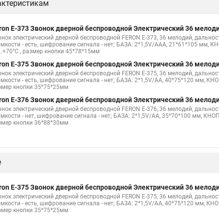
актеристикам
ron E-373 Звонок дверной беспроводной Электрический 36 мелоди
онок электрический дверной беспроводной FERON E-373, 36 мелодий, дальнос
мкости - есть, шифрование сигнала - нет; БАЗА: 2*1,5V/AAA, 21*61*105 мм, КНО
..+70°С , размер кнопки 45*78*15мм
ron E-375 Звонок дверной беспроводной Электрический 36 мелоди
онок электрический дверной беспроводной FERON E-375, 36 мелодий, дальнос
мкости - есть, шифрование сигнала - нет; БАЗА: 2*1,5V/AA, 40*75*120 мм, КНОПК
змер кнопки 35*75*25мм
ron E-376 Звонок дверной беспроводной Электрический 36 мелоди
онок электрический дверной беспроводной FERON E-376, 36 мелодий, дальност
мкости - нет, шифрование сигнала - нет; БАЗА: 2*1,5V/AA, 35*70*100 мм, КНОПКА
змер кнопки 36*88*30мм
е
ron E-375 Звонок дверной беспроводной Электрический 36 мелоди
онок электрический дверной беспроводной FERON E-375, 36 мелодий, дальнос
мкости - есть, шифрование сигнала - нет; БАЗА: 2*1,5V/AA, 40*75*120 мм, КНОПК
змер кнопки 35*75*25мм