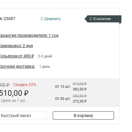
л:
23687
Сравнить
В наличии
Гарантия производителя: 1 год
Самовывоз: 2 дня
Курьером от 490 ₽
2-3 дней
Срочная доставка:
1 день
510,00 ₽
,00 ₽
Скидка 32%
От 15 шт:
382,50 ₽
510,00 ₽
382,50 ₽
От 30 шт:
Цена за 1 шт.
372,30 ₽
Быстрый заказ
В корзину