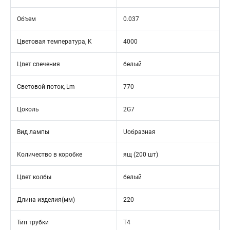
Объем
0.037
Цветовая температура, K
4000
Цвет свечения
белый
Световой поток, Lm
770
Цоколь
2G7
Вид лампы
Uобразная
Количество в коробке
ящ (200 шт)
Цвет колбы
белый
Длина изделия(мм)
220
Тип трубки
T4