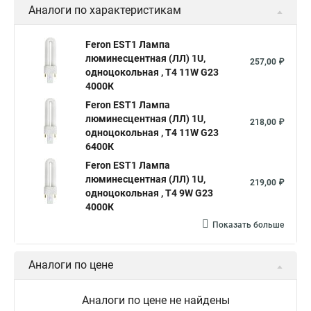
Аналоги по характеристикам
Feron EST1 Лампа
люминесцентная (ЛЛ) 1U,
257,00 ₽
одноцокольная , T4 11W G23
4000К
Feron EST1 Лампа
люминесцентная (ЛЛ) 1U,
218,00 ₽
одноцокольная , T4 11W G23
6400К
Feron EST1 Лампа
люминесцентная (ЛЛ) 1U,
219,00 ₽
одноцокольная , T4 9W G23
4000К
Показать больше
Аналоги по цене
Аналоги по цене не найдены