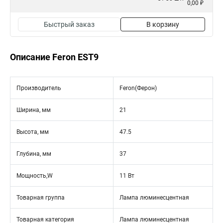
0,00 ₽
Быстрый заказ
В корзину
Описание Feron EST9
Производитель
Feron(Ферон)
Ширина, мм
21
Высота, мм
47.5
Глубина, мм
37
Мощность,W
11 Вт
Товарная группа
Лампа люминесцентная
Товарная категория
Лампа люминесцентная