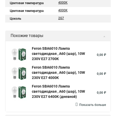
4000K
Цветовая температура
4000К
Цветовая температура
2G7
Цоколь
Похожие товары
Feron SBA6010 Лампа
светодиодная , A60 (шар), 10W
0,00 ₽
230V E27 2700К
Feron SBA6010 Лампа
светодиодная , A60 (шар), 10W
0,00 ₽
230V E27 4000К
Feron SBA6010 Лампа
светодиодная , A60 (шар), 10W
0,00 ₽
230V E27 6400К (дневной)
Показать больше