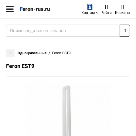
Контакты
Войти
Корзина
Одноцокольные
Feron EST9
Feron EST9