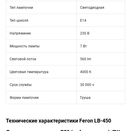
Тип лампочки
Светодиодная
Тип цоколя
E14
Напряжение
230 В
Мощность лампы
7 Вт
Световой поток
560 lm
Цветовая температура
4000 K
Срок службы
30 000 ч
Форма лампочки
Груша
Технические характеристики Feron LB-450