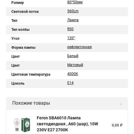
80*50мм
Размер
560Lm
Световой поток
Лампа
Тип
R50
Тип колбы
120°
Угол
рефлекторная
Форма лампы
Белый
Цвет
Матовый
Цвет
4000К
Цветовая температура
E14
Цоколь
Похожие товары
Feron SBA6010 Лампа
светодиодная , A60 (шар), 10W
0,00 ₽
230V E27 2700К