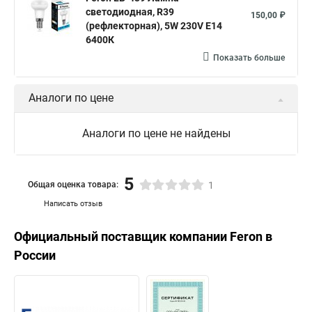
светодиодная, R39
150,00 ₽
(рефлекторная), 5W 230V E14
6400К
Показать больше
Аналоги по цене
Аналоги по цене не найдены
5
Общая оценка товара:
1
Написать отзыв
Официальный поставщик компании
Feron
в
России