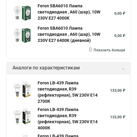
Feron SBA6010 Лампа
светодиодная , A60 (шар), 10W
0,00 ₽
230V E27 4000К
Feron SBA6010 Лампа
светодиодная , A60 (шар), 10W
0,00 ₽
230V E27 6400К (дневной)
Показать больше
Аналоги по характеристикам
Feron LB-439 Лампа
светодиодная, R39
133,00 ₽
(рефлекторная), 5W 230V E14
2700К
Feron LB-439 Лампа
светодиодная, R39
133,00 ₽
(рефлекторная), 5W 230V E14
4000К
Feron LB-439 Лампа