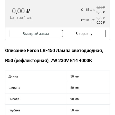
0,00 ₽
0,00 ₽
От 15 шт:
0,00 ₽
Цена за 1 шт.
0,00 ₽
От 30 шт:
0,00 ₽
Быстрый заказ
В корзину
Описание Feron LB-450 Лампа светодиодная,
R50 (рефлекторная), 7W 230V E14 4000К
Длина
50 мм
Ширина
50 мм
Высота
90 мм
Глубина
50 мм