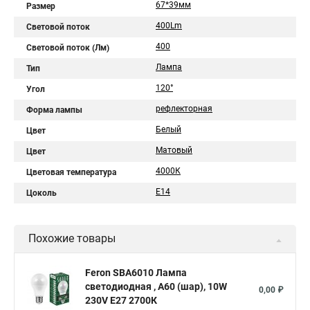
67*39мм
Размер
400Lm
Световой поток
400
Световой поток (Лм)
Лампа
Тип
120°
Угол
рефлекторная
Форма лампы
Белый
Цвет
Матовый
Цвет
4000К
Цветовая температура
E14
Цоколь
Похожие товары
Feron SBA6010 Лампа
светодиодная , A60 (шар), 10W
0,00 ₽
230V E27 2700К