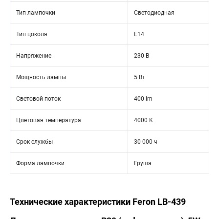
Тип лампочки
Светодиодная
Тип цоколя
E14
Напряжение
230 В
Мощность лампы
5 Вт
Световой поток
400 lm
Цветовая температура
4000 K
Срок службы
30 000 ч
Форма лампочки
Груша
Технические характеристики Feron LB-439