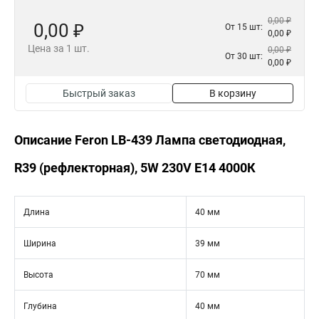
0,00 ₽
0,00 ₽
От 15 шт:
0,00 ₽
Цена за 1 шт.
0,00 ₽
От 30 шт:
0,00 ₽
Быстрый заказ
В корзину
Описание Feron LB-439 Лампа светодиодная,
R39 (рефлекторная), 5W 230V E14 4000К
Длина
40 мм
Ширина
39 мм
Высота
70 мм
Глубина
40 мм