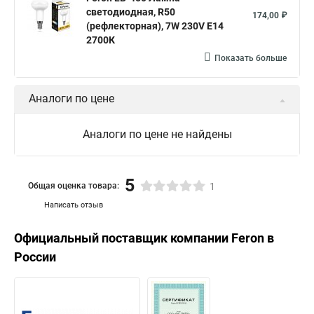
светодиодная, R50
174,00 ₽
(рефлекторная), 7W 230V E14
2700К
Показать больше
Аналоги по цене
Аналоги по цене не найдены
5
Общая оценка товара:
1
Написать отзыв
Официальный поставщик компании
Feron
в
России