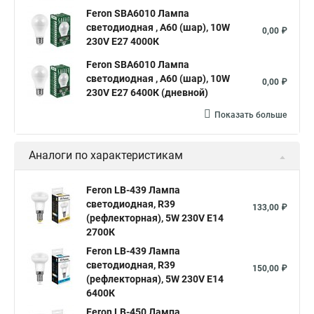
Feron SBA6010 Лампа
светодиодная , A60 (шар), 10W
0,00 ₽
230V E27 4000К
Feron SBA6010 Лампа
светодиодная , A60 (шар), 10W
0,00 ₽
230V E27 6400К (дневной)
Показать больше
Аналоги по характеристикам
Feron LB-439 Лампа
светодиодная, R39
133,00 ₽
(рефлекторная), 5W 230V E14
2700К
Feron LB-439 Лампа
светодиодная, R39
150,00 ₽
(рефлекторная), 5W 230V E14
6400К
Feron LB-450 Лампа