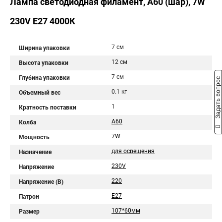
Лампа светодиодная филамент, A60 (шар), 7W
230V E27 4000К
7 см
Ширина упаковки
12 см
Высота упаковки
7 см
Глубина упаковки
Задать вопрос
0.1 кг
Объемный вес
1
Кратность поставки
A60
Колба
7W
Мощность
для освещения
Назначение
230V
Напряжение
220
Напряжение (В)
E27
Патрон
107*60мм
Размер