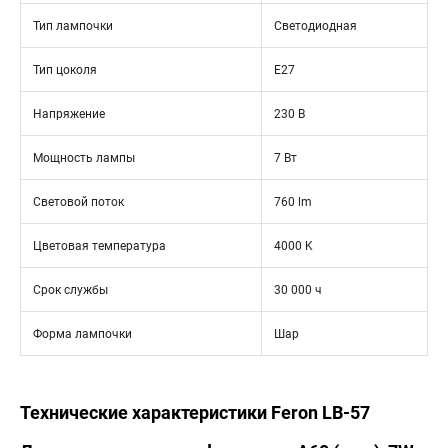
Тип лампочки
Светодиодная
Тип цоколя
E27
Напряжение
230 В
Мощность лампы
7 Вт
Световой поток
760 lm
Цветовая температура
4000 K
Срок службы
30 000 ч
Форма лампочки
Шар
Технические характеристики Feron LB-57