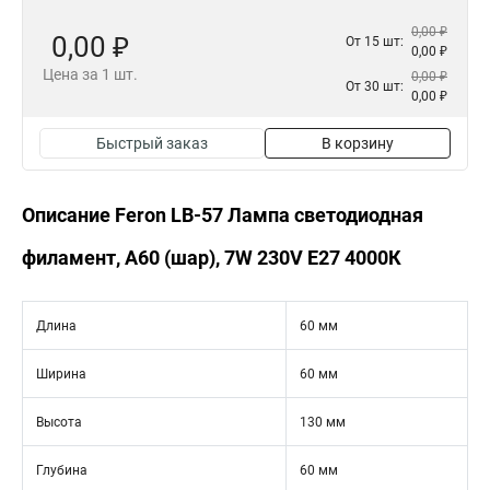
0,00 ₽
0,00 ₽
От 15 шт:
0,00 ₽
Цена за 1 шт.
0,00 ₽
От 30 шт:
0,00 ₽
Быстрый заказ
В корзину
Описание Feron LB-57 Лампа светодиодная
филамент, A60 (шар), 7W 230V E27 4000К
Длина
60 мм
Ширина
60 мм
Высота
130 мм
Глубина
60 мм