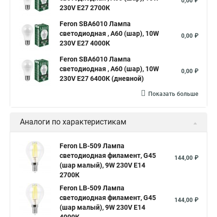
0,00 ₽
230V E27 2700К
Feron SBA6010 Лампа
светодиодная , A60 (шар), 10W
0,00 ₽
230V E27 4000К
Feron SBA6010 Лампа
светодиодная , A60 (шар), 10W
0,00 ₽
230V E27 6400К (дневной)
Показать больше
Аналоги по характеристикам
Feron LB-509 Лампа
светодиодная филамент, G45
144,00 ₽
(шар малый), 9W 230V E14
2700К
Feron LB-509 Лампа
светодиодная филамент, G45
144,00 ₽
(шар малый), 9W 230V E14