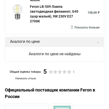
4000К
Feron LB-509 Лампа
светодиодная филамент, G45
158,00 ₽
(шар малый), 9W 230V E27
2700К
Показать больше
Аналоги по цене
Аналоги по цене не найдены
5
Общая оценка товара:
1
Написать отзыв
Официальный поставщик компании
Feron
в
России