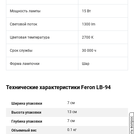
Мощность лампы
15 Вт
Световой поток
1300 lm
Цветовая температура
2700 K
Срок службы
30 000 ч
Форма лампочки
Шар
Технические характеристики Feron LB-94
7 см
Ширина упаковки
13 см
Высота упаковки
Задать вопрос
7 см
Глубина упаковки
0.1 кг
Объемный вес