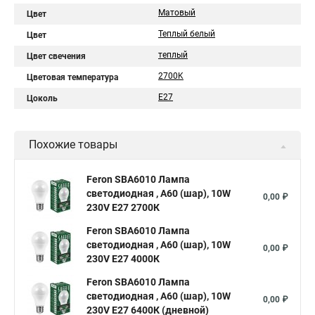
Матовый
Цвет
Теплый белый
Цвет
теплый
Цвет свечения
2700K
Цветовая температура
E27
Цоколь
Похожие товары
Feron SBA6010 Лампа
светодиодная , A60 (шар), 10W
0,00 ₽
230V E27 2700К
Feron SBA6010 Лампа
светодиодная , A60 (шар), 10W
0,00 ₽
230V E27 4000К
Feron SBA6010 Лампа
светодиодная , A60 (шар), 10W
0,00 ₽
230V E27 6400К (дневной)