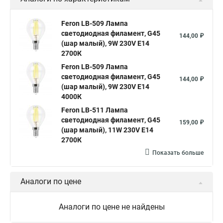
Feron LB-509 Лампа
светодиодная филамент, G45
144,00 ₽
(шар малый), 9W 230V E14
2700К
Feron LB-509 Лампа
светодиодная филамент, G45
144,00 ₽
(шар малый), 9W 230V E14
4000К
Feron LB-511 Лампа
светодиодная филамент, G45
159,00 ₽
(шар малый), 11W 230V E14
2700К
Показать больше
Аналоги по цене
Аналоги по цене не найдены