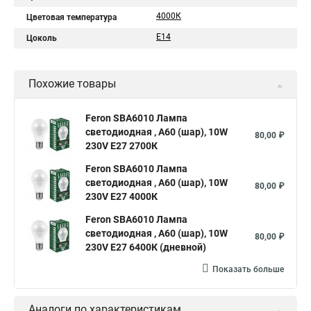
4000К
Цветовая температура
E14
Цоколь
Похожие товары
Feron SBA6010 Лампа
светодиодная , A60 (шар), 10W
80,00 ₽
230V E27 2700К
Feron SBA6010 Лампа
светодиодная , A60 (шар), 10W
80,00 ₽
230V E27 4000К
Feron SBA6010 Лампа
светодиодная , A60 (шар), 10W
80,00 ₽
230V E27 6400К (дневной)
Показать больше
Аналоги по характеристикам