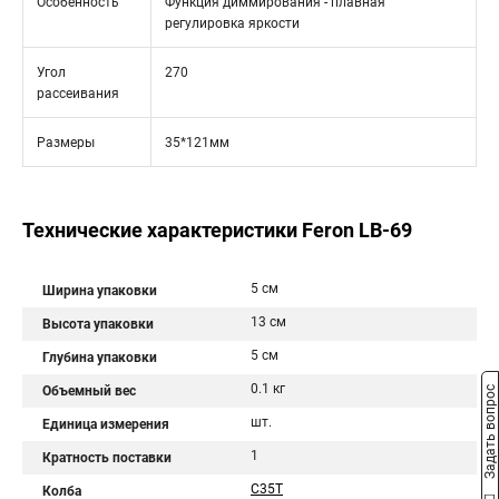
Особенность
Функция диммирования - плавная
регулировка яркости
Угол
270
рассеивания
Размеры
35*121мм
Технические характеристики Feron LB-69
5 см
Ширина упаковки
13 см
Высота упаковки
5 см
Глубина упаковки
0.1 кг
Объемный вес
Задать вопрос
шт.
Единица измерения
1
Кратность поставки
C35T
Колба