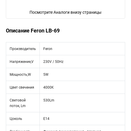
Посмотрите Аналоги внизу страницы
Описание Feron LB-69
Производитель
Feron
Напряжение,V
230V / 50Hz
Мощность,W
5W
Цвет свечения
4000K
Световой
530Lm
поток, Lm
Цоколь
E14