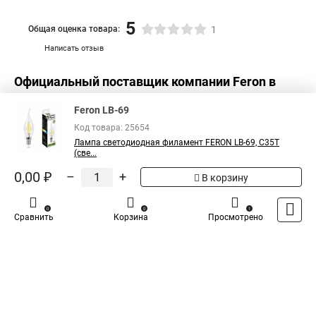
5
Общая оценка товара:
1
Написать отзыв
Официальный поставщик компании
Feron
в
России
Feron LB-69
Код товара: 25654
Лампа светодиодная филамент FERON LB-69, C35T
(све...
0,00 ₽
–
+
В корзину
0
0
1
Сравнить
Корзина
Просмотрено
Каталог
Оплата
Доставка
Контакты
Войти