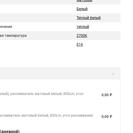
Матовый
Белый
Теплый белый
вечения
теплый
ая температура
2700K
E14
елый), рассеиватель матовый белый, 800Lm, угол
0,00 ₽
рассеиватель матовый белый, 800Lm, угол рассеивания
0,00 ₽
 (дневной)