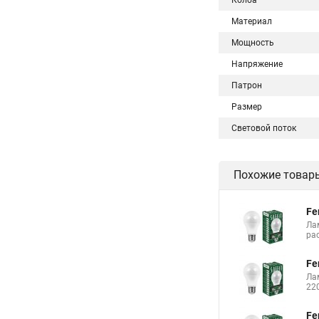
Колба
Материал
Мощность
Напряжение
Патрон
Размер
Световой поток
Похожие товар
Fe
Ла
ра
Fe
Ла
22
Fe