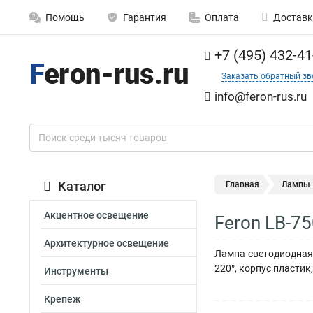
Помощь
Гарантия
Оплата
Доставк
+7 (495) 432-41
Заказать обратный зв
info@feron-rus.ru
Каталог
Главная
Лампы
Акцентное освещение
Feron LB-7
Архитектурное освещение
Лампа светодиодная 
220°, корпус пластик
Инструменты
Крепеж