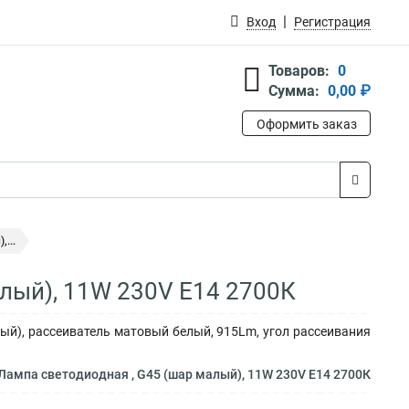
Вход
Регистрация
Товаров:
0
Сумма:
0,00 ₽
Оформить заказ
...
алый), 11W 230V E14 2700К
ый), рассеиватель матовый белый, 915Lm, угол рассеивания
Лампа светодиодная , G45 (шар малый), 11W 230V E14 2700К