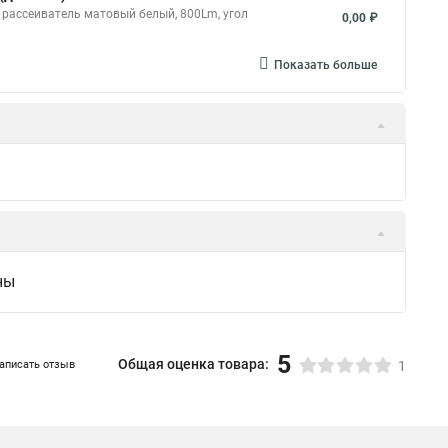
 рассеиватель матовый белый, 800Lm, угол
0,00 ₽
Показать больше
ны
5
Общая оценка товара:
аписать отзыв
1