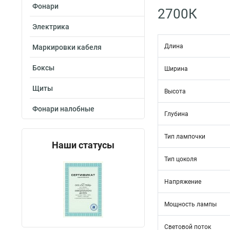
Фонари
2700К
Электрика
Длина
Маркировки кабеля
Боксы
Ширина
Щиты
Высота
Фонари налобные
Глубина
Тип лампочки
Наши статусы
Тип цоколя
Напряжение
Мощность лампы
Световой поток