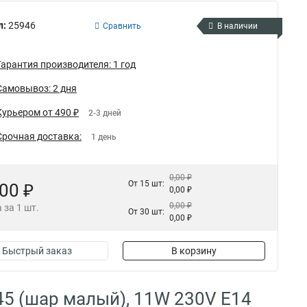
л:
25946
Сравнить
В наличии
Гарантия производителя: 1 год
Самовывоз: 2 дня
Курьером от 490 ₽
2-3 дней
Срочная доставка:
1 день
0,00 ₽
От 15 шт:
,00 ₽
0,00 ₽
0,00 ₽
 за 1 шт.
От 30 шт:
0,00 ₽
Быстрый заказ
В корзину
45 (шар малый), 11W 230V E14