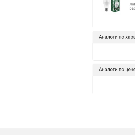
Ла
ра
Аналоги по хар
Аналоги по цен