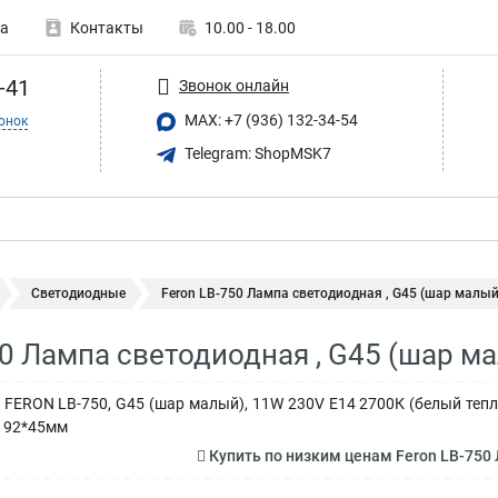
а
Контакты
10.00 - 18.00
-41
Звонок онлайн
MAX: +7 (936) 132-34-54
онок
Telegram: ShopMSK7
Светодиодные
Feron LB-750 Лампа светодиодная , G45 (шар малый),
50 Лампа светодиодная , G45 (шар м
FERON LB-750, G45 (шар малый), 11W 230V E14 2700К (белый тепл
, 92*45мм
Купить по низким ценам Feron LB-750 