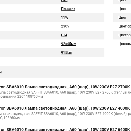
G45
Цвет
Пластик
Цвет
11W
Цвет
230V
Цвет с
E14
Цветов
92х45мм
Цоколь
915Lm
ы
ron SBA6010 Лампа светодиодная , A60 (шар), 10W 230V E27 2700К
мпа светодиодная SAFFIT SBA6010, A60 (шар), 10W 230V E27 2700К (теплый б
ссеивания 220°, 108*60мм
ron SBA6010 Лампа светодиодная , A60 (шар), 10W 230V E27 4000К
мпа светодиодная SAFFIT SBA6010, A60 (шар), 10W 230V E27 4000К (белый), 
0°, 108*60мм
ron SBA6010 Лампа светодиодная , A60 (шар), 10W 230V E27 6400К