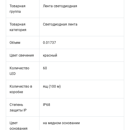
Товарная
Лента светодиодная
группа
Товарная
Светодиодная лента
категория
Объем
0.01737
Цвет свечения
красный
Количество
60
LED
Количество в
ящ (100 м)
коробке
Степень
IP68
защиты IP
Цвет
на медном основании
основания