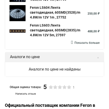
Feron LS604 Лента
светодиодная, 60SMD(3528)/m
250,00 ₽
4.8W/m 12V 1m , 27752
Feron LS603 Лента
светодиодная, 60SMD(2835)/m
488,00 ₽
4.8W/m 12V 5m, 27597
Показать больше
Аналоги по цене
Аналоги по цене не найдены
5
Общая оценка товара:
1
Написать отзыв
Официальный поставщик компании
Feron
в