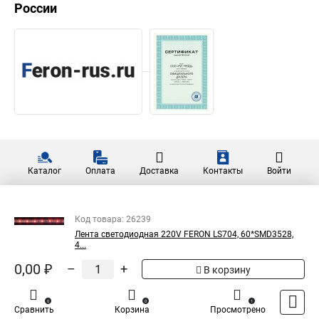
России
Каталог
Оплата
Доставка
Контакты
Войти
Код товара: 26239
Лента светодиодная 220V FERON LS704, 60*SMD3528,
4...
0,00 ₽
–
+
В корзину
0
0
1
Сравнить
Корзина
Просмотрено