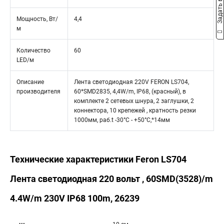
Задать вопрос
Мощность, Вт/
4,4
м
Количество
60
LED/м
Описание
Лента светодиодная 220V FERON LS704,
производителя
60*SMD2835, 4,4W/m, IP68, (красный), в
комплекте 2 сетевых шнура, 2 заглушки, 2
коннектора, 10 крепежей , кратность резки
1000мм, раб.t -30°C - +50°C,*14мм
Технические характеристики Feron LS704
Лента светодиодная 220 вольт , 60SMD(3528)/m
4.4W/m 230V IP68 100m, 26239