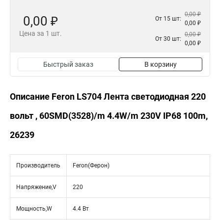
0,00 ₽
0,00 ₽
От 15 шт:
0,00 ₽
Цена за 1 шт.
0,00 ₽
От 30 шт:
0,00 ₽
Быстрый заказ
В корзину
Описание Feron LS704 Лента светодиодная 220
вольт , 60SMD(3528)/m 4.4W/m 230V IP68 100m,
26239
Производитель
Feron(Ферон)
Напряжение,V
220
Мощность,W
4.4 Вт