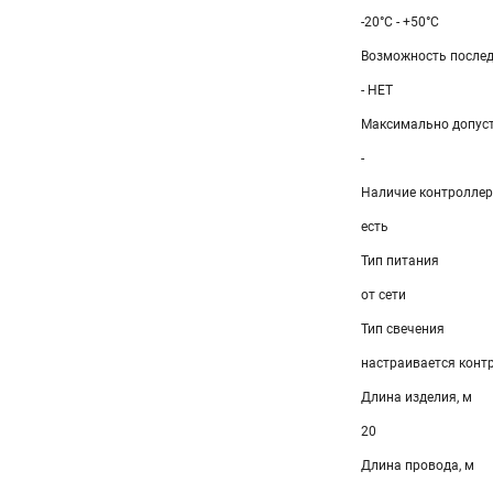
-20°C - +50°C
Возможность после
- НЕТ
Максимально допус
-
Наличие контролле
есть
Тип питания
от сети
Тип свечения
настраивается конт
Длина изделия, м
20
Длина провода, м