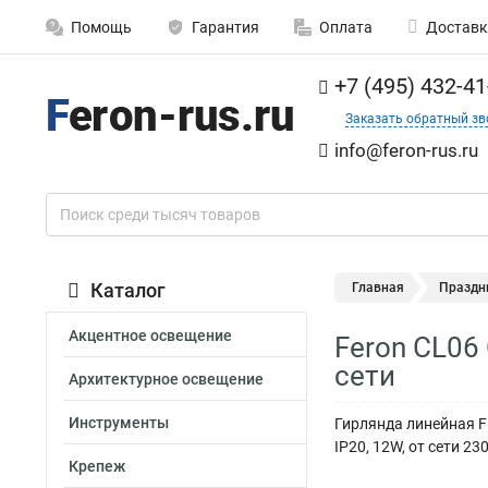
Помощь
Гарантия
Оплата
Доставк
+7 (495) 432-41
Заказать обратный зв
info@feron-rus.ru
Каталог
Главная
Праздн
Акцентное освещение
Feron CL06
сети
Архитектурное освещение
Инструменты
Гирлянда линейная F
IP20, 12W, от сети 2
Крепеж