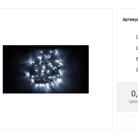
Артику
0
Цена