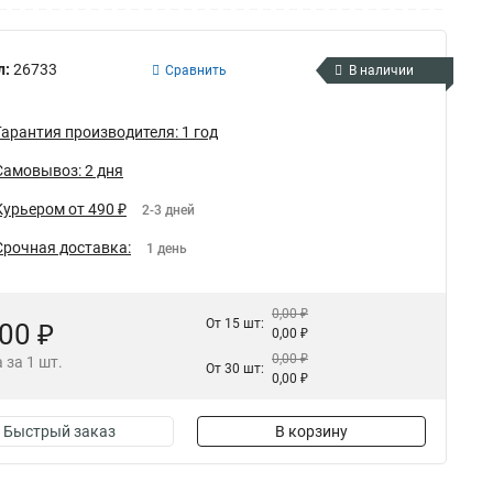
л:
26733
Сравнить
В наличии
Гарантия производителя: 1 год
Самовывоз: 2 дня
Курьером от 490 ₽
2-3 дней
Срочная доставка:
1 день
0,00 ₽
От 15 шт:
,00 ₽
0,00 ₽
0,00 ₽
 за 1 шт.
От 30 шт:
0,00 ₽
Быстрый заказ
В корзину