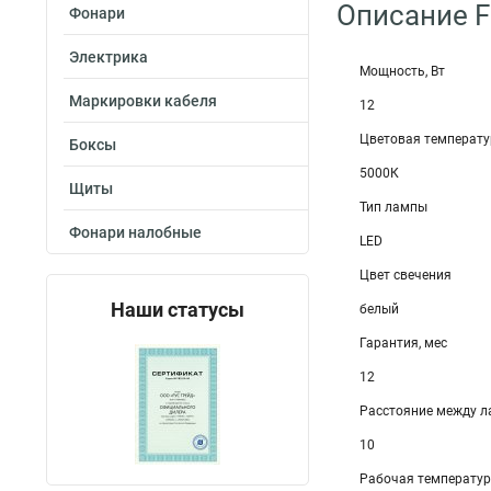
Описание F
Фонари
Электрика
Мощность, Вт
Маркировки кабеля
12
Цветовая температу
Боксы
5000К
Щиты
Тип лампы
Фонари налобные
LED
Цвет свечения
Наши статусы
белый
Гарантия, мес
12
Расстояние между 
10
Рабочая температу