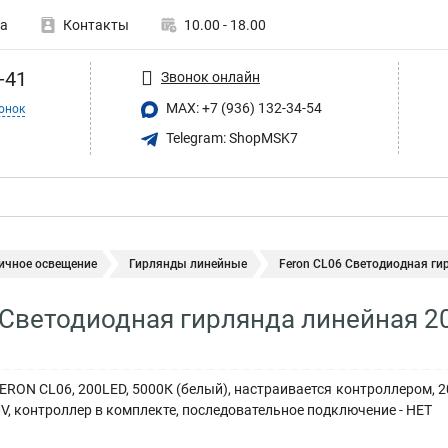
а
Контакты
10.00 - 18.00
-41
Звонок онлайн
MAX: +7 (936) 132-34-54
онок
Telegram: ShopMSK7
ичное освещение
Гирлянды линейные
Feron CL06 Светодиодная гир
 Светодиодная гирлянда линейная 20
ERON CL06, 200LED, 5000К (белый), настраивается контроллером, 
30V, контроллер в комплекте, последовательное подключение - НЕТ