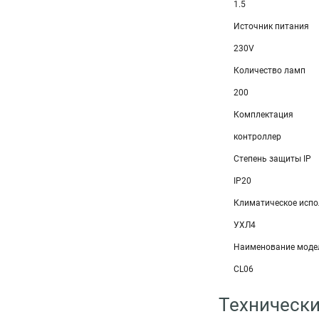
1.5
Источник питания
230V
Количество ламп
200
Комплектация
контроллер
Степень защиты IP
IP20
Климатическое испо
УХЛ4
Наименование моде
CL06
Технически